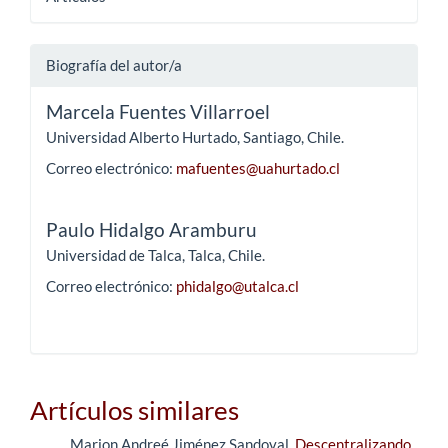
Biografía del autor/a
Marcela Fuentes Villarroel
Universidad Alberto Hurtado, Santiago, Chile.
Correo electrónico:
mafuentes@uahurtado.cl
Paulo Hidalgo Aramburu
Universidad de Talca, Talca, Chile.
Correo electrónico:
phidalgo@utalca.cl
Artículos similares
Marion Andreé Jiménez Sandoval,
Descentralizando