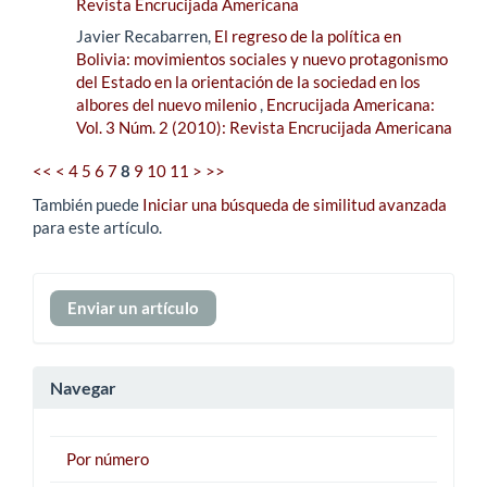
Revista Encrucijada Americana
Javier Recabarren,
El regreso de la política en
Bolivia: movimientos sociales y nuevo protagonismo
del Estado en la orientación de la sociedad en los
albores del nuevo milenio
,
Encrucijada Americana:
Vol. 3 Núm. 2 (2010): Revista Encrucijada Americana
<<
<
4
5
6
7
8
9
10
11
>
>>
También puede
Iniciar una búsqueda de similitud avanzada
para este artículo.
Enviar
Enviar un artículo
un
artículo
Navegar
Por número