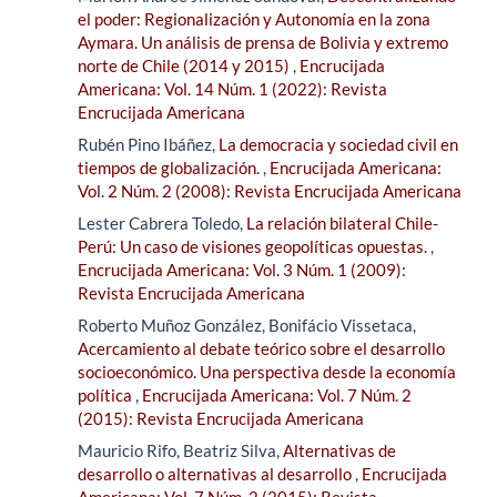
el poder: Regionalización y Autonomía en la zona
Aymara. Un análisis de prensa de Bolivia y extremo
norte de Chile (2014 y 2015)
,
Encrucijada
Americana: Vol. 14 Núm. 1 (2022): Revista
Encrucijada Americana
Rubén Pino Ibáñez,
La democracia y sociedad civil en
tiempos de globalización.
,
Encrucijada Americana:
Vol. 2 Núm. 2 (2008): Revista Encrucijada Americana
Lester Cabrera Toledo,
La relación bilateral Chile-
Perú: Un caso de visiones geopolíticas opuestas.
,
Encrucijada Americana: Vol. 3 Núm. 1 (2009):
Revista Encrucijada Americana
Roberto Muñoz González, Bonifácio Vissetaca,
Acercamiento al debate teórico sobre el desarrollo
socioeconómico. Una perspectiva desde la economía
política
,
Encrucijada Americana: Vol. 7 Núm. 2
(2015): Revista Encrucijada Americana
Mauricio Rifo, Beatriz Silva,
Alternativas de
desarrollo o alternativas al desarrollo
,
Encrucijada