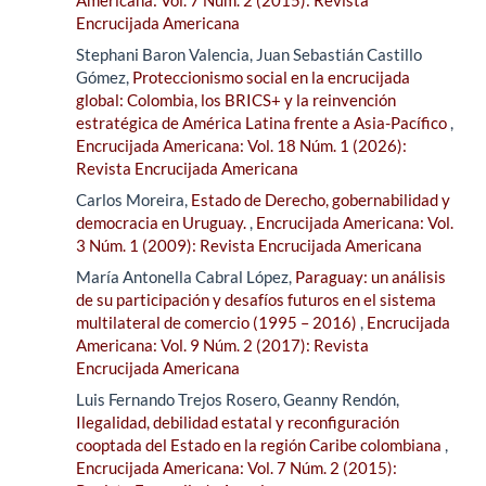
Americana: Vol. 7 Núm. 2 (2015): Revista
Encrucijada Americana
Stephani Baron Valencia, Juan Sebastián Castillo
Gómez,
Proteccionismo social en la encrucijada
global: Colombia, los BRICS+ y la reinvención
estratégica de América Latina frente a Asia-Pacífico
,
Encrucijada Americana: Vol. 18 Núm. 1 (2026):
Revista Encrucijada Americana
Carlos Moreira,
Estado de Derecho, gobernabilidad y
democracia en Uruguay.
,
Encrucijada Americana: Vol.
3 Núm. 1 (2009): Revista Encrucijada Americana
María Antonella Cabral López,
Paraguay: un análisis
de su participación y desafíos futuros en el sistema
multilateral de comercio (1995 – 2016)
,
Encrucijada
Americana: Vol. 9 Núm. 2 (2017): Revista
Encrucijada Americana
Luis Fernando Trejos Rosero, Geanny Rendón,
Ilegalidad, debilidad estatal y reconfiguración
cooptada del Estado en la región Caribe colombiana
,
Encrucijada Americana: Vol. 7 Núm. 2 (2015):