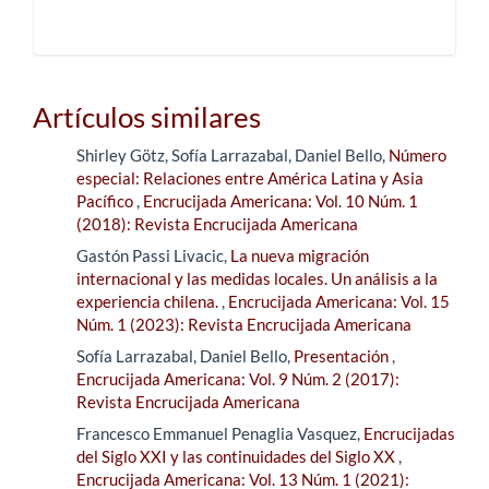
Artículos similares
Shirley Götz, Sofía Larrazabal, Daniel Bello,
Número
especial: Relaciones entre América Latina y Asia
Pacífico
,
Encrucijada Americana: Vol. 10 Núm. 1
(2018): Revista Encrucijada Americana
Gastón Passi Livacic,
La nueva migración
internacional y las medidas locales. Un análisis a la
experiencia chilena.
,
Encrucijada Americana: Vol. 15
Núm. 1 (2023): Revista Encrucijada Americana
Sofía Larrazabal, Daniel Bello,
Presentación
,
Encrucijada Americana: Vol. 9 Núm. 2 (2017):
Revista Encrucijada Americana
Francesco Emmanuel Penaglia Vasquez,
Encrucijadas
del Siglo XXI y las continuidades del Siglo XX
,
Encrucijada Americana: Vol. 13 Núm. 1 (2021):