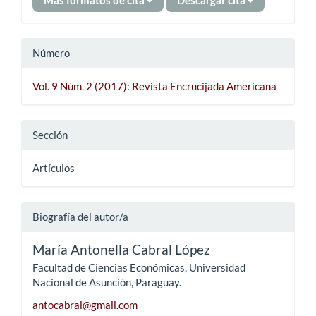
Más formatos de cita
Descargar cita
Número
Vol. 9 Núm. 2 (2017): Revista Encrucijada Americana
Sección
Artículos
Biografía del autor/a
María Antonella Cabral López
Facultad de Ciencias Económicas, Universidad
Nacional de Asunción, Paraguay.
antocabral@gmail.com