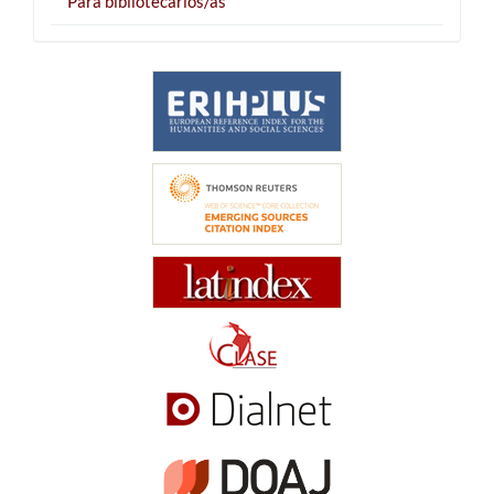
Para bibliotecarios/as