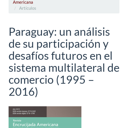
Americana
Artículos
Paraguay: un análisis
de su participación y
desafíos futuros en el
sistema multilateral de
comercio (1995 –
2016)
Barra
lateral