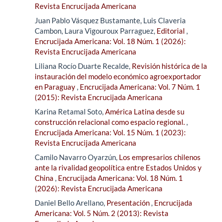
Revista Encrucijada Americana
Juan Pablo Vásquez Bustamante, Luis Claveria
Cambon, Laura Vigouroux Parraguez,
Editorial
,
Encrucijada Americana: Vol. 18 Núm. 1 (2026):
Revista Encrucijada Americana
Liliana Rocío Duarte Recalde,
Revisión histórica de la
instauración del modelo económico agroexportador
en Paraguay
,
Encrucijada Americana: Vol. 7 Núm. 1
(2015): Revista Encrucijada Americana
Karina Retamal Soto,
América Latina desde su
construcción relacional como espacio regional.
,
Encrucijada Americana: Vol. 15 Núm. 1 (2023):
Revista Encrucijada Americana
Camilo Navarro Oyarzún,
Los empresarios chilenos
ante la rivalidad geopolítica entre Estados Unidos y
China
,
Encrucijada Americana: Vol. 18 Núm. 1
(2026): Revista Encrucijada Americana
Daniel Bello Arellano,
Presentación
,
Encrucijada
Americana: Vol. 5 Núm. 2 (2013): Revista