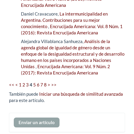
Encrucijada Americana
Daniel Cravacuore,
La intermunicipalidad en
Argentina. Contribuciones para su mejor
conocimiento
,
Encrucijada Americana: Vol. 8 Núm. 1
(2016): Revista Encrucijada Americana
Alejandra Villablanca Sanhueza,
Análisis de la
agenda global de igualdad de género desde un
enfoque de la desigualdad estructural y de desarrollo
humano en los países incorporados a Naciones
Unidas
,
Encrucijada Americana: Vol. 9 Núm. 2
(2017): Revista Encrucijada Americana
<<
<
1
2
3
4
5
6
7
8
>
>>
También puede
Iniciar una búsqueda de similitud avanzada
para este artículo.
Enviar
Enviar un artículo
un