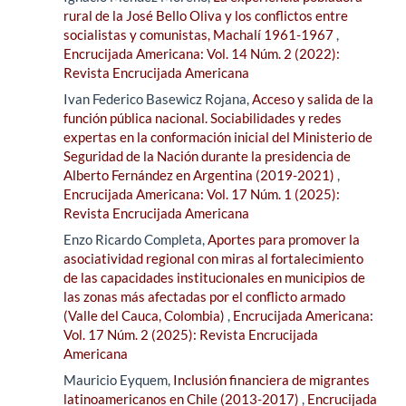
rural de la José Bello Oliva y los conflictos entre
socialistas y comunistas, Machalí 1961-1967
,
Encrucijada Americana: Vol. 14 Núm. 2 (2022):
Revista Encrucijada Americana
Ivan Federico Basewicz Rojana,
Acceso y salida de la
función pública nacional. Sociabilidades y redes
expertas en la conformación inicial del Ministerio de
Seguridad de la Nación durante la presidencia de
Alberto Fernández en Argentina (2019-2021)
,
Encrucijada Americana: Vol. 17 Núm. 1 (2025):
Revista Encrucijada Americana
Enzo Ricardo Completa,
Aportes para promover la
asociatividad regional con miras al fortalecimiento
de las capacidades institucionales en municipios de
las zonas más afectadas por el conflicto armado
(Valle del Cauca, Colombia)
,
Encrucijada Americana:
Vol. 17 Núm. 2 (2025): Revista Encrucijada
Americana
Mauricio Eyquem,
Inclusión financiera de migrantes
latinoamericanos en Chile (2013-2017)
,
Encrucijada