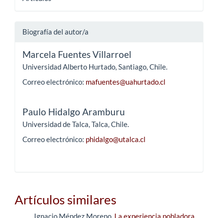
Biografía del autor/a
Marcela Fuentes Villarroel
Universidad Alberto Hurtado, Santiago, Chile.
Correo electrónico:
mafuentes@uahurtado.cl
Paulo Hidalgo Aramburu
Universidad de Talca, Talca, Chile.
Correo electrónico:
phidalgo@utalca.cl
Artículos similares
Ignacio Méndez Moreno,
La experiencia pobladora