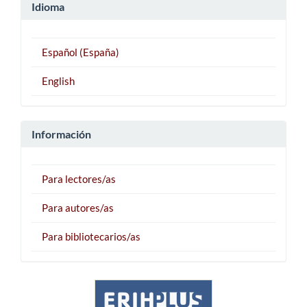
Idioma
Español (España)
English
Información
Para lectores/as
Para autores/as
Para bibliotecarios/as