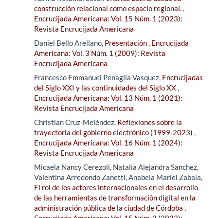
construcción relacional como espacio regional.
,
Encrucijada Americana: Vol. 15 Núm. 1 (2023):
Revista Encrucijada Americana
Daniel Bello Arellano,
Presentación
,
Encrucijada
Americana: Vol. 3 Núm. 1 (2009): Revista
Encrucijada Americana
Francesco Emmanuel Penaglia Vasquez,
Encrucijadas
del Siglo XXI y las continuidades del Siglo XX
,
Encrucijada Americana: Vol. 13 Núm. 1 (2021):
Revista Encrucijada Americana
Christian Cruz-Meléndez,
Reflexiones sobre la
trayectoria del gobierno electrónico (1999-2023)
,
Encrucijada Americana: Vol. 16 Núm. 1 (2024):
Revista Encrucijada Americana
Micaela Nancy Cerezoli, Natalia Alejandra Sanchez,
Valentina Arredondo Zanetti, Anabela Mariel Zabala,
El rol de los actores internacionales en el desarrollo
de las herramientas de transformación digital en la
administración pública de la ciudad de Córdoba
,