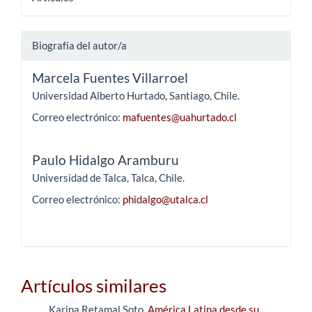
Biografía del autor/a
Marcela Fuentes Villarroel
Universidad Alberto Hurtado, Santiago, Chile.
Correo electrónico:
mafuentes@uahurtado.cl
Paulo Hidalgo Aramburu
Universidad de Talca, Talca, Chile.
Correo electrónico:
phidalgo@utalca.cl
Artículos similares
Karina Retamal Soto,
América Latina desde su