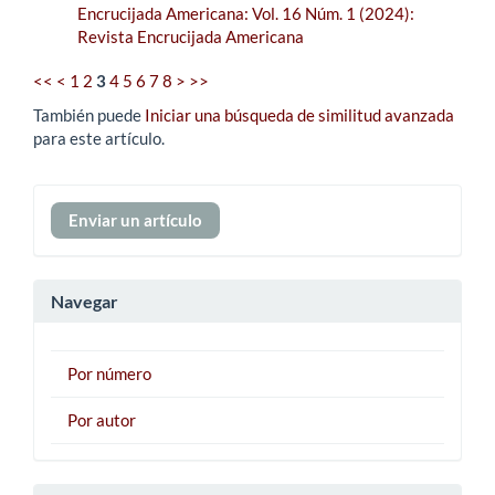
Encrucijada Americana: Vol. 16 Núm. 1 (2024):
Revista Encrucijada Americana
<<
<
1
2
3
4
5
6
7
8
>
>>
También puede
Iniciar una búsqueda de similitud avanzada
para este artículo.
Enviar
Enviar un artículo
un
artículo
Navegar
Por número
Por autor