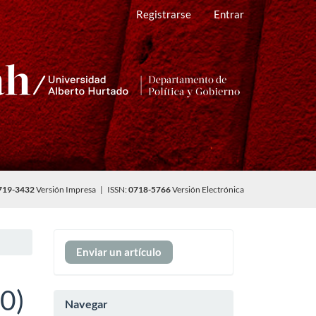
Registrarse
Entrar
719-3432
Versión Impresa | ISSN:
0718-5766
Versión Electrónica
Enviar
Enviar un artículo
un
artículo
10)
Navegar