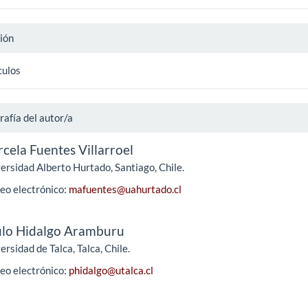
ión
culos
rafía del autor/a
cela Fuentes Villarroel
ersidad Alberto Hurtado, Santiago, Chile.
eo electrónico:
mafuentes@uahurtado.cl
lo Hidalgo Aramburu
ersidad de Talca, Talca, Chile.
eo electrónico:
phidalgo@utalca.cl