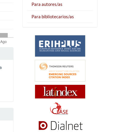
Para autores/as
Para bibliotecarios/as
a