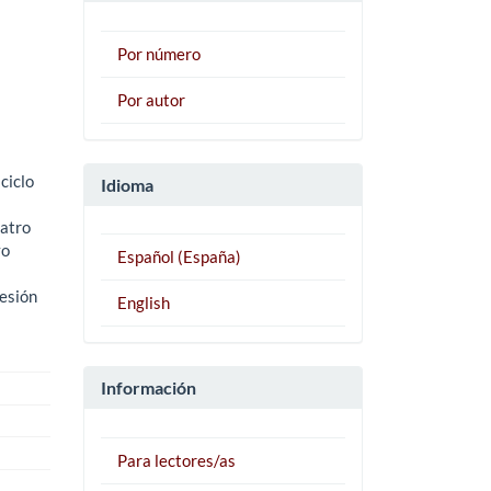
Por número
Por autor
ciclo
Idioma
uatro
yo
Español (España)
resión
English
Información
Para lectores/as