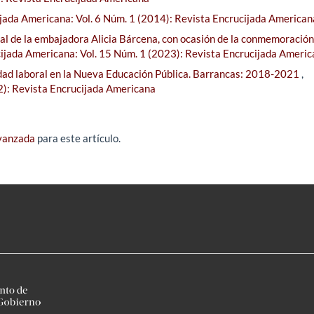
jada Americana: Vol. 6 Núm. 1 (2014): Revista Encrucijada American
l de la embajadora Alicia Bárcena, con ocasión de la conmemoración
ijada Americana: Vol. 15 Núm. 1 (2023): Revista Encrucijada Ameri
idad laboral en la Nueva Educación Pública. Barrancas: 2018-2021
,
2): Revista Encrucijada Americana
avanzada
para este artículo.