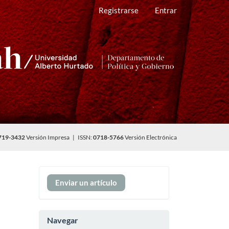
Registrarse
Entrar
719-3432
Versión Impresa | ISSN:
0718-5766
Versión Electrónica
Enviar
Enviar un artículo
un
artículo
Navegar