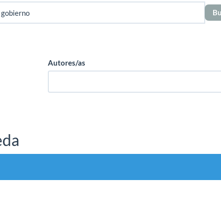
Autores/as
eda