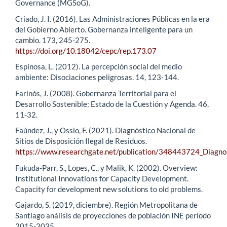
Governance (MGSoG).
Criado, J. I. (2016). Las Administraciones Públicas en la era
del Gobierno Abierto. Gobernanza inteligente para un
cambio. 173, 245-275.
https://doi.org/10.18042/cepc/rep.173.07
Espinosa, L. (2012). La percepción social del medio
ambiente: Disociaciones peligrosas. 14, 123-144.
Farinós, J. (2008). Gobernanza Territorial para el
Desarrollo Sostenible: Estado de la Cuestión y Agenda. 46,
11-32.
Faúndez, J., y Ossio, F. (2021). Diagnóstico Nacional de
Sitios de Disposición Ilegal de Residuos.
https://www.researchgate.net/publication/348443724_Diagnost
Fukuda-Parr, S., Lopes, C., y Malik, K. (2002). Overview:
Institutional Innovations for Capacity Development.
Capacity for development new solutions to old problems.
Gajardo, S. (2019, diciembre). Región Metropolitana de
Santiago análisis de proyecciones de población INE período
2015-2035.