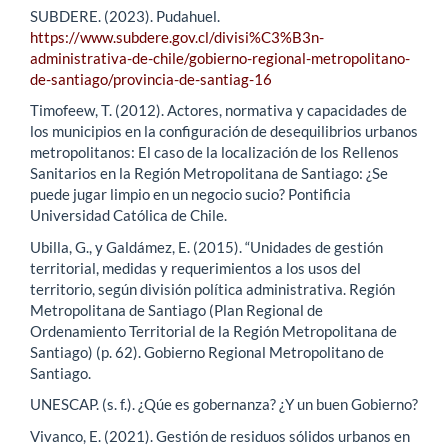
SUBDERE. (2023). Pudahuel.
https://www.subdere.gov.cl/divisi%C3%B3n-
administrativa-de-chile/gobierno-regional-metropolitano-
de-santiago/provincia-de-santiag-16
Timofeew, T. (2012). Actores, normativa y capacidades de
los municipios en la configuración de desequilibrios urbanos
metropolitanos: El caso de la localización de los Rellenos
Sanitarios en la Región Metropolitana de Santiago: ¿Se
puede jugar limpio en un negocio sucio? Pontificia
Universidad Católica de Chile.
Ubilla, G., y Galdámez, E. (2015). “Unidades de gestión
territorial, medidas y requerimientos a los usos del
territorio, según división política administrativa. Región
Metropolitana de Santiago (Plan Regional de
Ordenamiento Territorial de la Región Metropolitana de
Santiago) (p. 62). Gobierno Regional Metropolitano de
Santiago.
UNESCAP. (s. f.). ¿Qúe es gobernanza? ¿Y un buen Gobierno?
Vivanco, E. (2021). Gestión de residuos sólidos urbanos en