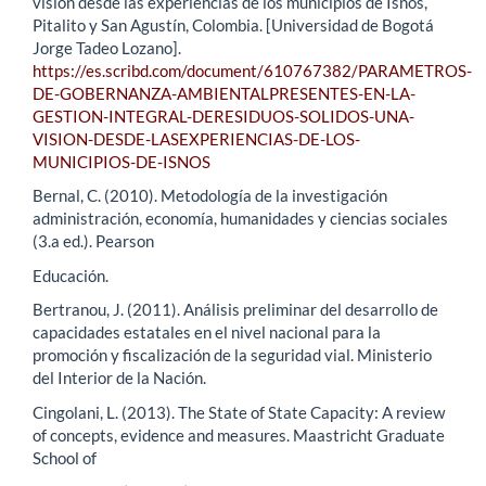
visión desde las experiencias de los municipios de Isnos,
Pitalito y San Agustín, Colombia. [Universidad de Bogotá
Jorge Tadeo Lozano].
https://es.scribd.com/document/610767382/PARAMETROS-
DE-GOBERNANZA-AMBIENTALPRESENTES-EN-LA-
GESTION-INTEGRAL-DERESIDUOS-SOLIDOS-UNA-
VISION-DESDE-LASEXPERIENCIAS-DE-LOS-
MUNICIPIOS-DE-ISNOS
Bernal, C. (2010). Metodología de la investigación
administración, economía, humanidades y ciencias sociales
(3.a ed.). Pearson
Educación.
Bertranou, J. (2011). Análisis preliminar del desarrollo de
capacidades estatales en el nivel nacional para la
promoción y fiscalización de la seguridad vial. Ministerio
del Interior de la Nación.
Cingolani, L. (2013). The State of State Capacity: A review
of concepts, evidence and measures. Maastricht Graduate
School of