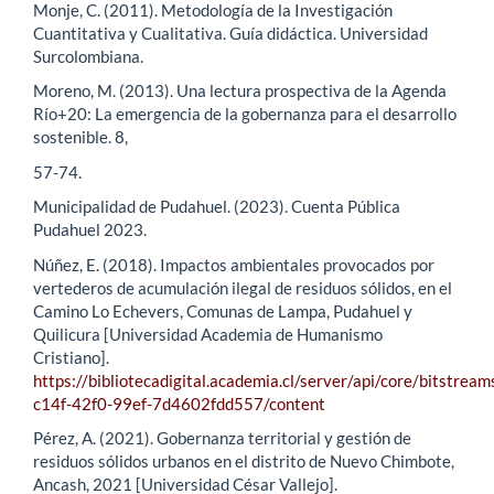
Monje, C. (2011). Metodología de la Investigación
Cuantitativa y Cualitativa. Guía didáctica. Universidad
Surcolombiana.
Moreno, M. (2013). Una lectura prospectiva de la Agenda
Río+20: La emergencia de la gobernanza para el desarrollo
sostenible. 8,
57-74.
Municipalidad de Pudahuel. (2023). Cuenta Pública
Pudahuel 2023.
Núñez, E. (2018). Impactos ambientales provocados por
vertederos de acumulación ilegal de residuos sólidos, en el
Camino Lo Echevers, Comunas de Lampa, Pudahuel y
Quilicura [Universidad Academia de Humanismo
Cristiano].
https://bibliotecadigital.academia.cl/server/api/core/bitstream
c14f-42f0-99ef-7d4602fdd557/content
Pérez, A. (2021). Gobernanza territorial y gestión de
residuos sólidos urbanos en el distrito de Nuevo Chimbote,
Ancash, 2021 [Universidad César Vallejo].