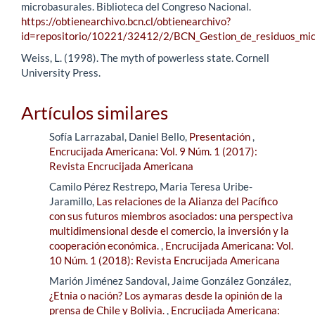
microbasurales. Biblioteca del Congreso Nacional.
https://obtienearchivo.bcn.cl/obtienearchivo?
id=repositorio/10221/32412/2/BCN_Gestion_de_residuos_mic
Weiss, L. (1998). The myth of powerless state. Cornell
University Press.
Artículos similares
Sofía Larrazabal, Daniel Bello,
Presentación
,
Encrucijada Americana: Vol. 9 Núm. 1 (2017):
Revista Encrucijada Americana
Camilo Pérez Restrepo, Maria Teresa Uribe-
Jaramillo,
Las relaciones de la Alianza del Pacífico
con sus futuros miembros asociados: una perspectiva
multidimensional desde el comercio, la inversión y la
cooperación económica.
,
Encrucijada Americana: Vol.
10 Núm. 1 (2018): Revista Encrucijada Americana
Marión Jiménez Sandoval, Jaime González González,
¿Etnia o nación? Los aymaras desde la opinión de la
prensa de Chile y Bolivia.
,
Encrucijada Americana: