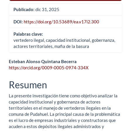
Publicado:
dic 31, 2025
DOI:
https://doi.org/10.53689/ea.v17i2.300
Palabras clave:
vertedero ilegal, capacidad institucional, gobernanza,
actores territoriales, mafia de la basura
Contenido
Esteban Alonso Quintana Becerra
https://orcid.org/0009-0005-0974-334X
principal
del
Resumen
artículo
La presente investigación tiene como objetivo analizar la
capacidad institucional y gobernanza de actores
territoriales en el manejo de vertederos ilegales en la
comuna de Pudahuel. La principal causa de la problemática
es el lucro de empresas industriales y constructoras que
acuden a estos depósitos ilegales administrados y