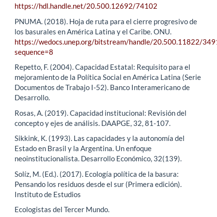
https://hdl.handle.net/20.500.12692/74102
PNUMA. (2018). Hoja de ruta para el cierre progresivo de
los basurales en América Latina y el Caribe. ONU.
https://wedocs.unep.org/bitstream/handle/20.500.11822/34
sequence=8
Repetto, F. (2004). Capacidad Estatal: Requisito para el
mejoramiento de la Política Social en América Latina (Serie
Documentos de Trabajo I-52). Banco Interamericano de
Desarrollo.
Rosas, A. (2019). Capacidad institucional: Revisión del
concepto y ejes de análisis. DAAPGE, 32, 81-107.
Sikkink, K. (1993). Las capacidades y la autonomía del
Estado en Brasil y la Argentina. Un enfoque
neoinstitucionalista. Desarrollo Económico, 32(139).
Solíz, M. (Ed.). (2017). Ecología política de la basura:
Pensando los residuos desde el sur (Primera edición).
Instituto de Estudios
Ecologistas del Tercer Mundo.