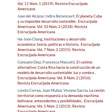
Vol. 11 Núm. 1 (2019): Revista Encrucijada
Americana
Joan del Alcàzar, Indira Betancourt,
El planeta Cuba
y su imposible desarrollo sostenible
,
Encrucijada
Americana: Vol. 10 Núm. 2 (2018): Revista
Encrucijada Americana
Ha-Joon Chang,
Instituciones y desarrollo
económico: teoría, políticas e historia
,
Encrucijada
Americana: Vol. 7 Núm. 2 (2015): Revista
Encrucijada Americana
Consuelo Díaz, Francesca Mascetti,
El camino
alternativo: Costa Rica hacia la construcción de un
modelo de desarrollo sustentable. luz y sombra
,
Encrucijada Americana: Vol. 8 Núm. 2 (2016):
Revista Encrucijada Americana
Loreto Correa, Juan Muñoz, Viviana García,
La cesión
territorial como respuesta a la demanda marítima
boliviana: antecedentes y posibilidades
,
Encrucijada
Americana: Vol. 5 Núm. 2 (2013): Revista
Encrucijada Americana