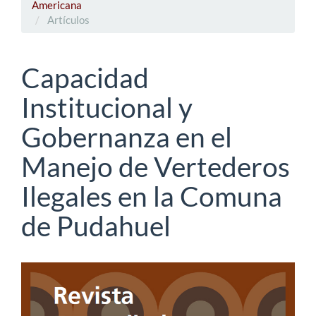
Americana
Artículos
Capacidad
Institucional y
Gobernanza en el
Manejo de Vertederos
Ilegales en la Comuna
de Pudahuel
Barra
lateral