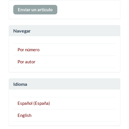
Enviar
Enviar un artículo
un
artículo
Navegar
Por número
Por autor
Idioma
Español (España)
English