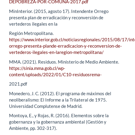
DEPOBREZA-POR-COMUNA-2017.pdf
MinInterior. (2015, agosto 17). Intendente Orrego
presenta plan de erradicación y reconversión de
vertederos ilegales en la
Región Metropolitana.
https://www.interior.gob.cl/noticiasregionales/2015/08/17/in
orrego-presenta-plande-erradicacion-y-reconversion-de-
vertederos-ilegales-en-laregion-metropolitana/
MMA. (2021). Residuos. Ministerio de Medio Ambiente.
https://sinia.mma.gob.cl/wp-
content/uploads/2022/01/C10-residuosrema-
2021.pdf
Monedero, J. C. (2012). El programa de máximos del
neoliberalismo: El Informe a la Trilateral de 1975.
Universidad Complutense de Madrid.
Montoya, E., y Rojas, R. (2016). Elementos sobre la
gobernanza y la gobernanza ambiental (Gestión y
Ambiente, pp. 302-317).