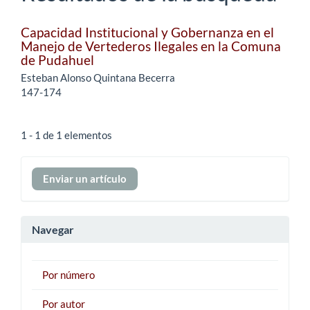
Capacidad Institucional y Gobernanza en el
Manejo de Vertederos Ilegales en la Comuna
de Pudahuel
Esteban Alonso Quintana Becerra
147-174
1 - 1 de 1 elementos
Enviar
Enviar un artículo
un
artículo
Navegar
Por número
Por autor