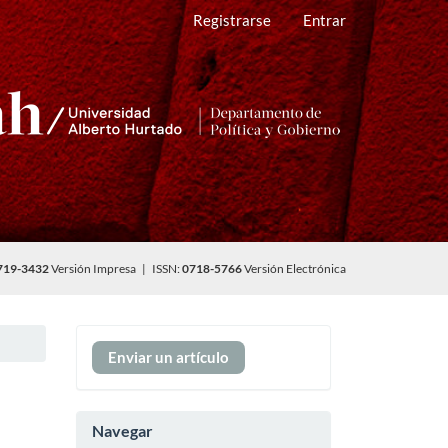
Registrarse
Entrar
719-3432
Versión Impresa | ISSN:
0718-5766
Versión Electrónica
Enviar
Enviar un artículo
un
artículo
Navegar