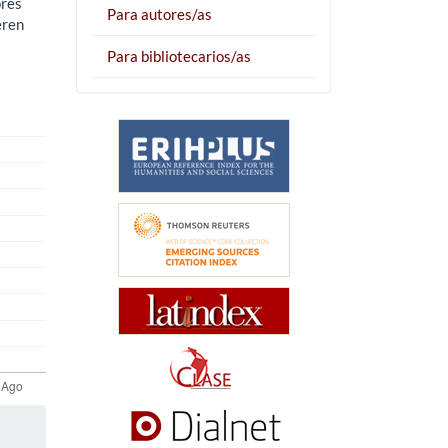
ores
Para autores/as
eren
Para bibliotecarios/as