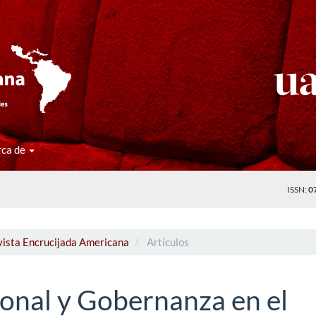
rca de
ISSN:
0
vista Encrucijada Americana
Artículos
ional y Gobernanza en el