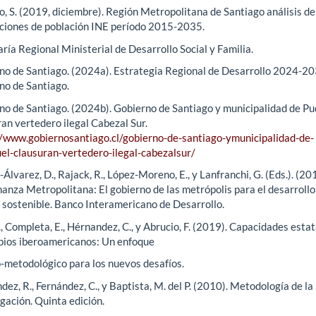
, S. (2019, diciembre). Región Metropolitana de Santiago análisis de
ciones de población INE período 2015-2035.
ría Regional Ministerial de Desarrollo Social y Familia.
no de Santiago. (2024a). Estrategia Regional de Desarrollo 2024-20
no de Santiago.
no de Santiago. (2024b). Gobierno de Santiago y municipalidad de P
an vertedero ilegal Cabezal Sur.
//www.gobiernosantiago.cl/gobierno-de-santiago-ymunicipalidad-de-
el-clausuran-vertedero-ilegal-cabezalsur/
lvarez, D., Rajack, R., López-Moreno, E., y Lanfranchi, G. (Eds.). (20
anza Metropolitana: El gobierno de las metrópolis para el desarrollo
 sostenible. Banco Interamericano de Desarrollo.
., Completa, E., Hérnandez, C., y Abrucio, F. (2019). Capacidades esta
pios iberoamericanos: Un enfoque
o-metodológico para los nuevos desafíos.
ez, R., Fernández, C., y Baptista, M. del P. (2010). Metodología de la
gación. Quinta edición.