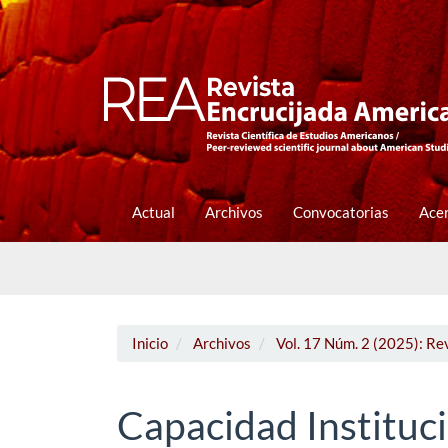
Navegación
principal
Contenido
principal
Barra
lateral
Actual
Archivos
Convocatorias
Ace
Inicio
Archivos
Vol. 17 Núm. 2 (2025): Re
Capacidad Instituc