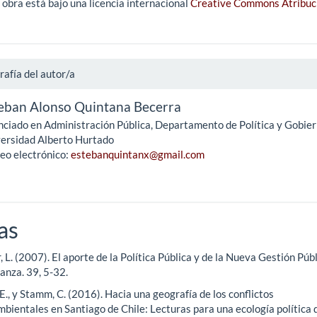
 obra está bajo una licencia internacional
Creative Commons Atribuc
rafía del autor/a
eban Alonso Quintana Becerra
nciado en Administración Pública, Departamento de Política y Gobier
ersidad Alberto Hurtado
eo electrónico:
estebanquintanx@gmail.com
as
, L. (2007). El aporte de la Política Pública y de la Nueva Gestión Públ
anza. 39, 5-32.
 E., y Stamm, C. (2016). Hacia una geografía de los conflictos
bientales en Santiago de Chile: Lecturas para una ecología política 