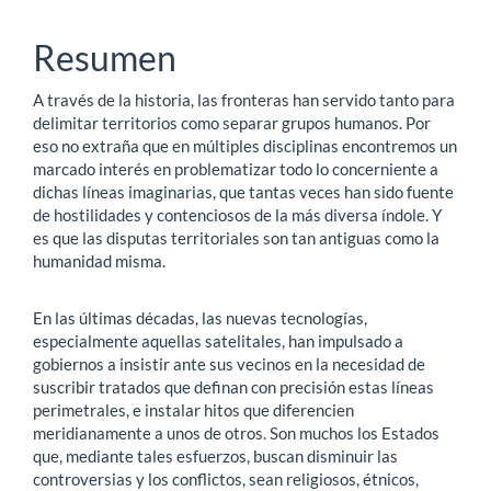
Contenido
principal
Resumen
del
A través de la historia, las fronteras han servido tanto para
artículo
delimitar territorios como separar grupos humanos. Por
eso no extraña que en múltiples disciplinas encontremos un
marcado interés en problematizar todo lo concerniente a
dichas líneas imaginarias, que tantas veces han sido fuente
de hostilidades y contenciosos de la más diversa índole. Y
es que las disputas territoriales son tan antiguas como la
humanidad misma.
En las últimas décadas, las nuevas tecnologías,
especialmente aquellas satelitales, han impulsado a
gobiernos a insistir ante sus vecinos en la necesidad de
suscribir tratados que definan con precisión estas líneas
perimetrales, e instalar hitos que diferencien
meridianamente a unos de otros. Son muchos los Estados
que, mediante tales esfuerzos, buscan disminuir las
controversias y los conflictos, sean religiosos, étnicos,