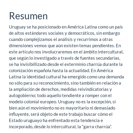
principal
del
Resumen
artículo
Uruguay se ha posicionado en América Latina como un país
de altos estándares sociales y democráticos, sin embargo
cuando complejizamos el análisis y recurrimos a otras
dimensiones vemos que aún existen temas pendientes. En
este artículo nos involucraremos en el ámbito intercultural,
que según lo investigado a través de fuentes secundarias,
se ha invisibillizado desde el exterminio charrúa durante la
colonización española hasta la actualidad. En América
Latina la identidad cultural ha emergido como una demanda
no sólo para su reconocimiento, sino también en relación a
la ampliación de derechos, medidas reivindicatorias y
autogobierno; todo aquello tendiente a romper con el
modelo colonial europeo. Uruguay no es la excepción, si
bien aún el movimiento no es mayoritario ni demasiado
influyente, será objeto de este trabajo buscar cómo el
Estado uruguayo ha enfrentado esta tendencia e
incorporado, desde lo intercultural, la “garra charrúa”.