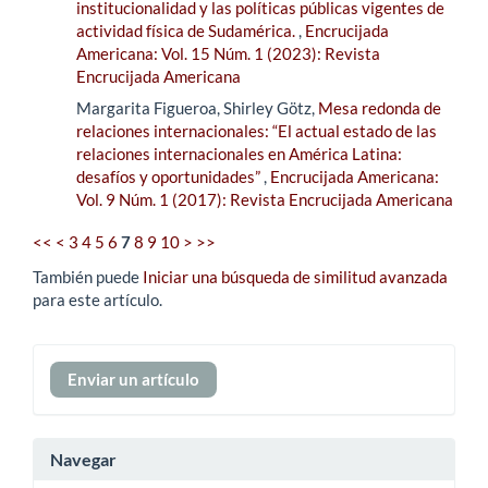
institucionalidad y las políticas públicas vigentes de
actividad física de Sudamérica.
,
Encrucijada
Americana: Vol. 15 Núm. 1 (2023): Revista
Encrucijada Americana
Margarita Figueroa, Shirley Götz,
Mesa redonda de
relaciones internacionales: “El actual estado de las
relaciones internacionales en América Latina:
desafíos y oportunidades”
,
Encrucijada Americana:
Vol. 9 Núm. 1 (2017): Revista Encrucijada Americana
<<
<
3
4
5
6
7
8
9
10
>
>>
También puede
Iniciar una búsqueda de similitud avanzada
para este artículo.
Enviar
Enviar un artículo
un
artículo
Navegar