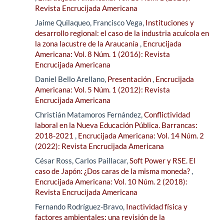
Revista Encrucijada Americana
Jaime Quilaqueo, Francisco Vega,
Instituciones y
desarrollo regional: el caso de la industria acuícola en
la zona lacustre de la Araucanía
,
Encrucijada
Americana: Vol. 8 Núm. 1 (2016): Revista
Encrucijada Americana
Daniel Bello Arellano,
Presentación
,
Encrucijada
Americana: Vol. 5 Núm. 1 (2012): Revista
Encrucijada Americana
Christián Matamoros Fernández,
Conflictividad
laboral en la Nueva Educación Pública. Barrancas:
2018-2021
,
Encrucijada Americana: Vol. 14 Núm. 2
(2022): Revista Encrucijada Americana
César Ross, Carlos Paillacar,
Soft Power y RSE. El
caso de Japón: ¿Dos caras de la misma moneda?
,
Encrucijada Americana: Vol. 10 Núm. 2 (2018):
Revista Encrucijada Americana
Fernando Rodríguez-Bravo,
Inactividad física y
factores ambientales: una revisión de la