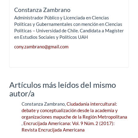
Constanza Zambrano
Administrador Público y Licenciada en Ciencias
Políticas y Gubernamentales con mención en Ciencias
Políticas – Universidad de Chile. Candidata a Magíster
en Estudios Sociales y Políticos UAH
cony.zambrano@gmail.com
Artículos más leídos del mismo
autor/a
Constanza Zambrano,
Ciudadanía intercultural:
debate y conceptualización desde la academia y
organizaciones mapuche de la Región Metropolitana
,
Encrucijada Americana: Vol. 9 Núm. 2 (2017):
Revista Encrucijada Americana