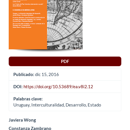
PDF
Publicado:
dic 15, 2016
DOI:
https://doi.org/10.53689/ea.v8i2.12
Palabras clave:
Uruguay, Interculturalidad, Desarrollo, Estado
Contenido
Javiera Wong
Constanza Zambrano