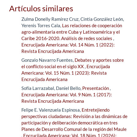
Artículos similares
Zulma Donelly Ramírez Cruz, Cintia González León,
Yerenis Torres Cala,
Las relaciones de cooperación
agro-alimentaria entre Cuba y Latinoamérica y el
Caribe 2016-2020. Análisis de redes sociales
,
Encrucijada Americana: Vol. 14 Núm. 1 (2022):
Revista Encrucijada Americana
Gonzalo Navarro Fuentes,
Debates y aportes sobre
el conflicto social en el siglo XX
,
Encrucijada
Americana: Vol. 15 Núm. 1 (2023): Revista
Encrucijada Americana
Sofía Larrazabal, Daniel Bello,
Presentación
,
Encrucijada Americana: Vol. 9 Núm. 1 (2017):
Revista Encrucijada Americana
Felipe E. Valenzuela Espinosa,
Entretejiendo
perspectivas ciudadanas: Revisión a las dinámicas de
participación y deliberación democrática en tres
Planes de Desarrollo Comunal de la región del Maule
,
Encrucijada Americana: Vol. 18 Núm. 1 (2026):