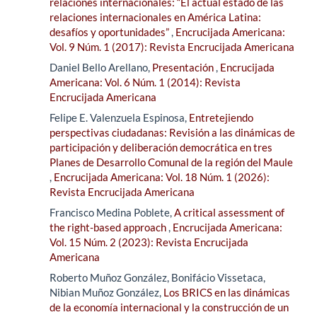
relaciones internacionales: “El actual estado de las
relaciones internacionales en América Latina:
desafíos y oportunidades”
,
Encrucijada Americana:
Vol. 9 Núm. 1 (2017): Revista Encrucijada Americana
Daniel Bello Arellano,
Presentación
,
Encrucijada
Americana: Vol. 6 Núm. 1 (2014): Revista
Encrucijada Americana
Felipe E. Valenzuela Espinosa,
Entretejiendo
perspectivas ciudadanas: Revisión a las dinámicas de
participación y deliberación democrática en tres
Planes de Desarrollo Comunal de la región del Maule
,
Encrucijada Americana: Vol. 18 Núm. 1 (2026):
Revista Encrucijada Americana
Francisco Medina Poblete,
A critical assessment of
the right-based approach
,
Encrucijada Americana:
Vol. 15 Núm. 2 (2023): Revista Encrucijada
Americana
Roberto Muñoz González, Bonifácio Vissetaca,
Nibian Muñoz González,
Los BRICS en las dinámicas
de la economía internacional y la construcción de un