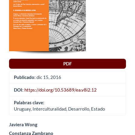
PDF
Publicado:
dic 15, 2016
DOI:
https://doi.org/10.53689/ea.v8i2.12
Palabras clave:
Uruguay, Interculturalidad, Desarrollo, Estado
Contenido
Javiera Wong
Constanza Zambrano