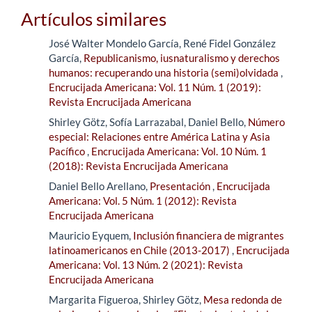
Artículos similares
José Walter Mondelo García, René Fidel González
García,
Republicanismo, iusnaturalismo y derechos
humanos: recuperando una historia (semi)olvidada
,
Encrucijada Americana: Vol. 11 Núm. 1 (2019):
Revista Encrucijada Americana
Shirley Götz, Sofía Larrazabal, Daniel Bello,
Número
especial: Relaciones entre América Latina y Asia
Pacífico
,
Encrucijada Americana: Vol. 10 Núm. 1
(2018): Revista Encrucijada Americana
Daniel Bello Arellano,
Presentación
,
Encrucijada
Americana: Vol. 5 Núm. 1 (2012): Revista
Encrucijada Americana
Mauricio Eyquem,
Inclusión financiera de migrantes
latinoamericanos en Chile (2013-2017)
,
Encrucijada
Americana: Vol. 13 Núm. 2 (2021): Revista
Encrucijada Americana
Margarita Figueroa, Shirley Götz,
Mesa redonda de