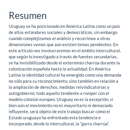
principal
del
Resumen
artículo
Uruguay se ha posicionado en América Latina como un país
de altos estándares sociales y democráticos, sin embargo
cuando complejizamos el análisis y recurrimos a otras
dimensiones vemos que aún existen temas pendientes. En
este artículo nos involucraremos en el ámbito intercultural,
que según lo investigado a través de fuentes secundarias,
se ha invisibillizado desde el exterminio charrúa durante la
colonización española hasta la actualidad. En América
Latina la identidad cultural ha emergido como una demanda
no sólo para su reconocimiento, sino también en relación a
la ampliación de derechos, medidas reivindicatorias y
autogobierno; todo aquello tendiente a romper con el
modelo colonial europeo. Uruguay no es la excepción, si
bien aún el movimiento no es mayoritario ni demasiado
influyente, será objeto de este trabajo buscar cómo el
Estado uruguayo ha enfrentado esta tendencia e
incorporado, desde lo intercultural, la “garra charrúa”.