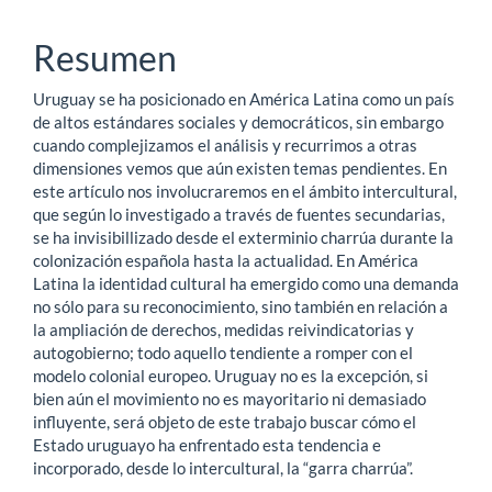
principal
del
Resumen
artículo
Uruguay se ha posicionado en América Latina como un país
de altos estándares sociales y democráticos, sin embargo
cuando complejizamos el análisis y recurrimos a otras
dimensiones vemos que aún existen temas pendientes. En
este artículo nos involucraremos en el ámbito intercultural,
que según lo investigado a través de fuentes secundarias,
se ha invisibillizado desde el exterminio charrúa durante la
colonización española hasta la actualidad. En América
Latina la identidad cultural ha emergido como una demanda
no sólo para su reconocimiento, sino también en relación a
la ampliación de derechos, medidas reivindicatorias y
autogobierno; todo aquello tendiente a romper con el
modelo colonial europeo. Uruguay no es la excepción, si
bien aún el movimiento no es mayoritario ni demasiado
influyente, será objeto de este trabajo buscar cómo el
Estado uruguayo ha enfrentado esta tendencia e
incorporado, desde lo intercultural, la “garra charrúa”.