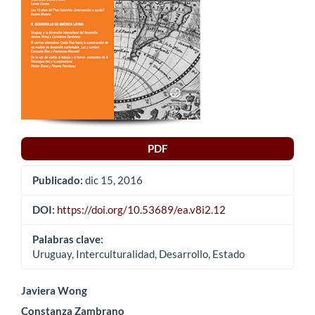
PDF
Publicado:
dic 15, 2016
DOI:
https://doi.org/10.53689/ea.v8i2.12
Palabras clave:
Uruguay, Interculturalidad, Desarrollo, Estado
Contenido
Javiera Wong
Constanza Zambrano