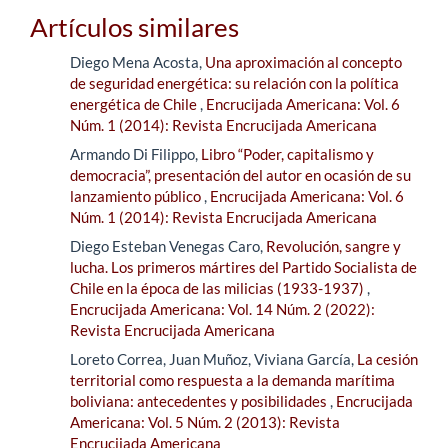
Artículos similares
Diego Mena Acosta,
Una aproximación al concepto
de seguridad energética: su relación con la política
energética de Chile
,
Encrucijada Americana: Vol. 6
Núm. 1 (2014): Revista Encrucijada Americana
Armando Di Filippo,
Libro “Poder, capitalismo y
democracia”, presentación del autor en ocasión de su
lanzamiento público
,
Encrucijada Americana: Vol. 6
Núm. 1 (2014): Revista Encrucijada Americana
Diego Esteban Venegas Caro,
Revolución, sangre y
lucha. Los primeros mártires del Partido Socialista de
Chile en la época de las milicias (1933-1937)
,
Encrucijada Americana: Vol. 14 Núm. 2 (2022):
Revista Encrucijada Americana
Loreto Correa, Juan Muñoz, Viviana García,
La cesión
territorial como respuesta a la demanda marítima
boliviana: antecedentes y posibilidades
,
Encrucijada
Americana: Vol. 5 Núm. 2 (2013): Revista
Encrucijada Americana