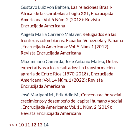
Gustavo Luiz von Bahten,
Las relaciones Brasil-
África: de las carabelas al siglo XXI
,
Encrucijada
Americana: Vol. 5 Núm. 2 (2013): Revista
Encrucijada Americana
Ángela María Carreño Malaver,
Refugiados en las
fronteras colombianas: Ecuador, Venezuela y Panamá
,
Encrucijada Americana: Vol. 5 Núm. 1 (2012):
Revista Encrucijada Americana
Maximiliano Camarda, José Antonio Mateo,
De las
expectativas a los resultados: La transformación
agraria de Entre Ríos (1970-2018)
,
Encrucijada
Americana: Vol. 14 Núm. 1 (2022): Revista
Encrucijada Americana
José Maripani M., Erik Adio M.,
Concentración social:
crecimiento y desempeño del capital humano y social
,
Encrucijada Americana: Vol. 11 Núm. 2 (2019):
Revista Encrucijada Americana
<<
<
10
11
12
13
14