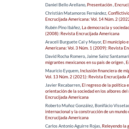
Daniel Bello Arellano,
Presentación
,
Encruci
Christián Matamoros Fernández,
Conflictiv
Encrucijada Americana: Vol. 14 Núm. 2 (202
Rubén Pino Ibáñez,
La democracia y sociedad 
(2008): Revista Encrucijada Americana
Araceli Burguete Cal y Mayor,
El municipio 
Americana: Vol. 3 Núm. 1 (2009): Revista E
David Rocha Romero, Jaime Sainz Santamar
migrantes mexicanos en su país de origen
,
E
Mauricio Eyquem,
Inclusión financiera de 
Vol. 13 Núm. 2 (2021): Revista Encrucijada
Javier Recabarren,
El regreso de la política
orientación de la sociedad en los albores de
Encrucijada Americana
Roberto Muñoz González, Bonifácio Visseta
internacional y la construcción de un mundo 
Encrucijada Americana
Carlos Antonio Aguirre Rojas,
Releyendo la g