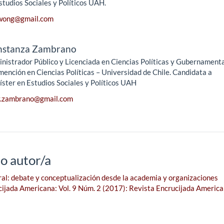
studios Sociales y Políticos UAH.
iwong@gmail.com
nstanza Zambrano
nistrador Público y Licenciada en Ciencias Políticas y Gubernament
mención en Ciencias Políticas – Universidad de Chile. Candidata a
ster en Estudios Sociales y Políticos UAH
y.zambrano@gmail.com
o autor/a
ral: debate y conceptualización desde la academia y organizaciones
ijada Americana: Vol. 9 Núm. 2 (2017): Revista Encrucijada Americ