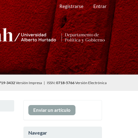
Registrarse
Entrar
719-3432
Versión Impresa | ISSN:
0718-5766
Versión Electrónica
Enviar
Enviar un artículo
un
artículo
Navegar