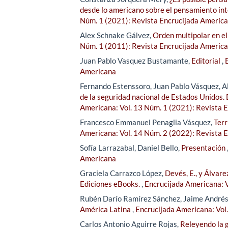
desde lo americano sobre el pensamiento int
Núm. 1 (2021): Revista Encrucijada Americ
Alex Schnake Gálvez,
Orden multipolar en el
Núm. 1 (2011): Revista Encrucijada Americ
Juan Pablo Vasquez Bustamante,
Editorial
,
Americana
Fernando Estenssoro, Juan Pablo Vásquez, A
de la seguridad nacional de Estados Unidos.
Americana: Vol. 13 Núm. 1 (2021): Revista 
Francesco Emmanuel Penaglia Vásquez,
Terr
Americana: Vol. 14 Núm. 2 (2022): Revista 
Sofía Larrazabal, Daniel Bello,
Presentación
Americana
Graciela Carrazco López,
Devés, E., y Álvare
Ediciones eBooks.
,
Encrucijada Americana: 
Rubén Darío Ramírez Sánchez, Jaime André
América Latina
,
Encrucijada Americana: Vol
Carlos Antonio Aguirre Rojas,
Releyendo la g