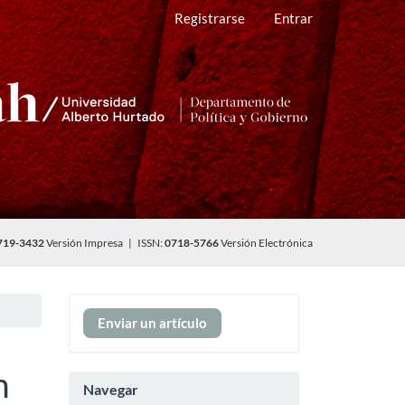
Registrarse
Entrar
719-3432
Versión Impresa | ISSN:
0718-5766
Versión Electrónica
Enviar
Enviar un artículo
un
artículo
n
Navegar