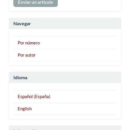
Enviar un artículo
un
artículo
Navegar
Por número
Por autor
Idioma
Español (España)
English