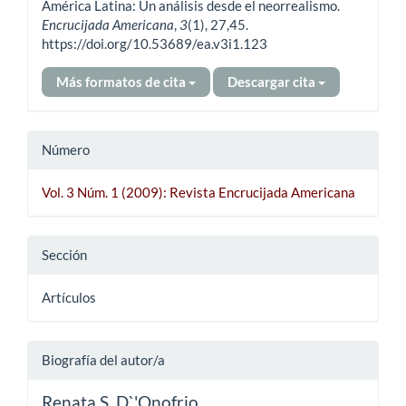
artículo
América Latina: Un análisis desde el neorrealismo.
Encrucijada Americana
,
3
(1), 27,45.
https://doi.org/10.53689/ea.v3i1.123
Más formatos de cita
Descargar cita
Número
Vol. 3 Núm. 1 (2009): Revista Encrucijada Americana
Sección
Artículos
Biografía del autor/a
Renata S. D`'Onofrio