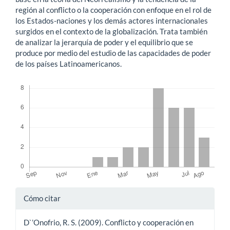
región al conflicto o la cooperación con enfoque en el rol de
los Estados-naciones y los demás actores internacionales
surgidos en el contexto de la globalización. Trata también
de analizar la jerarquía de poder y el equilibrio que se
produce por medio del estudio de las capacidades de poder
de los países Latinoamericanos.
Descargas
Detalles
Cómo citar
del
D`’Onofrio, R. S. (2009). Conflicto y cooperación en