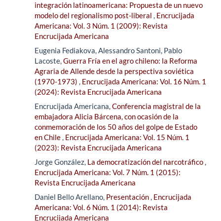
integración latinoamericana: Propuesta de un nuevo
modelo del regionalismo post-liberal
,
Encrucijada
Americana: Vol. 3 Núm. 1 (2009): Revista
Encrucijada Americana
Eugenia Fediakova, Alessandro Santoni, Pablo
Lacoste,
Guerra Fría en el agro chileno: la Reforma
Agraria de Allende desde la perspectiva soviética
(1970-1973)
,
Encrucijada Americana: Vol. 16 Núm. 1
(2024): Revista Encrucijada Americana
Encrucijada Americana,
Conferencia magistral de la
embajadora Alicia Bárcena, con ocasión de la
conmemoración de los 50 años del golpe de Estado
en Chile
,
Encrucijada Americana: Vol. 15 Núm. 1
(2023): Revista Encrucijada Americana
Jorge González,
La democratización del narcotráfico
,
Encrucijada Americana: Vol. 7 Núm. 1 (2015):
Revista Encrucijada Americana
Daniel Bello Arellano,
Presentación
,
Encrucijada
Americana: Vol. 6 Núm. 1 (2014): Revista
Encrucijada Americana