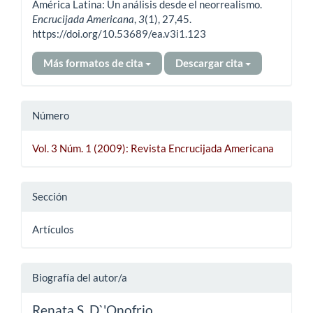
artículo
América Latina: Un análisis desde el neorrealismo.
Encrucijada Americana
,
3
(1), 27,45.
https://doi.org/10.53689/ea.v3i1.123
Más formatos de cita
Descargar cita
Número
Vol. 3 Núm. 1 (2009): Revista Encrucijada Americana
Sección
Artículos
Biografía del autor/a
Renata S. D`'Onofrio