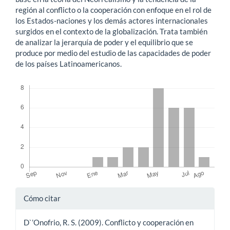
región al conflicto o la cooperación con enfoque en el rol de
los Estados-naciones y los demás actores internacionales
surgidos en el contexto de la globalización. Trata también
de analizar la jerarquía de poder y el equilibrio que se
produce por medio del estudio de las capacidades de poder
de los países Latinoamericanos.
Descargas
Detalles
Cómo citar
del
D`’Onofrio, R. S. (2009). Conflicto y cooperación en