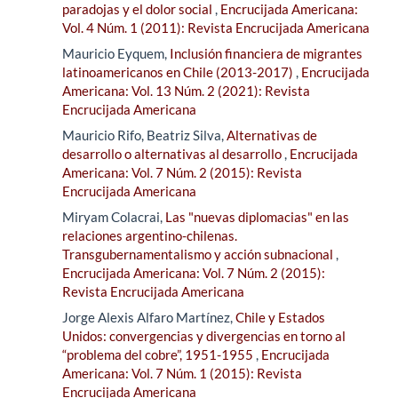
paradojas y el dolor social
,
Encrucijada Americana:
Vol. 4 Núm. 1 (2011): Revista Encrucijada Americana
Mauricio Eyquem,
Inclusión financiera de migrantes
latinoamericanos en Chile (2013-2017)
,
Encrucijada
Americana: Vol. 13 Núm. 2 (2021): Revista
Encrucijada Americana
Mauricio Rifo, Beatriz Silva,
Alternativas de
desarrollo o alternativas al desarrollo
,
Encrucijada
Americana: Vol. 7 Núm. 2 (2015): Revista
Encrucijada Americana
Miryam Colacrai,
Las "nuevas diplomacias" en las
relaciones argentino-chilenas.
Transgubernamentalismo y acción subnacional
,
Encrucijada Americana: Vol. 7 Núm. 2 (2015):
Revista Encrucijada Americana
Jorge Alexis Alfaro Martínez,
Chile y Estados
Unidos: convergencias y divergencias en torno al
“problema del cobre”, 1951-1955
,
Encrucijada
Americana: Vol. 7 Núm. 1 (2015): Revista
Encrucijada Americana