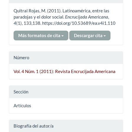
del
Quitral Rojas, M. (2011). Latinoamérica, entre las
artículo
paradojas y el dolor social.
Encrucijada Americana
,
4
(1), 133,138. https://doi.org/10.53689/ea.v4i1.110
Más formatos de cita
Descargar cita
Número
Vol. 4 Núm. 1 (2011): Revista Encrucijada Americana
Sección
Artículos
Biografía del autor/a