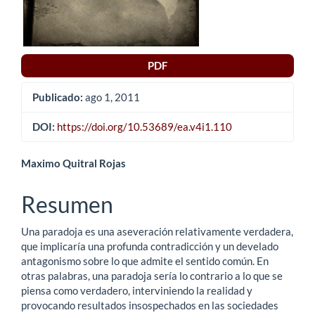
PDF
Publicado:
ago 1, 2011
DOI:
https://doi.org/10.53689/ea.v4i1.110
Contenido
Maximo Quitral Rojas
principal
Resumen
del
Una paradoja es una aseveración relativamente verdadera,
artículo
que implicaría una profunda contradicción y un develado
antagonismo sobre lo que admite el sentido común. En
otras palabras, una paradoja sería lo contrario a lo que se
piensa como verdadero, interviniendo la realidad y
provocando resultados insospechados en las sociedades