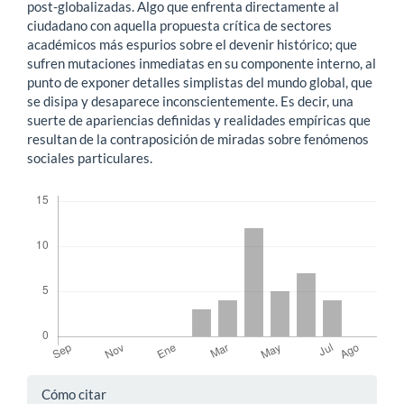
post-globalizadas. Algo que enfrenta directamente al
ciudadano con aquella propuesta crítica de sectores
académicos más espurios sobre el devenir histórico; que
sufren mutaciones inmediatas en su componente interno, al
punto de exponer detalles simplistas del mundo global, que
se disipa y desaparece inconscientemente. Es decir, una
suerte de apariencias definidas y realidades empíricas que
resultan de la contraposición de miradas sobre fenómenos
sociales particulares.
Descargas
Detalles
Cómo citar