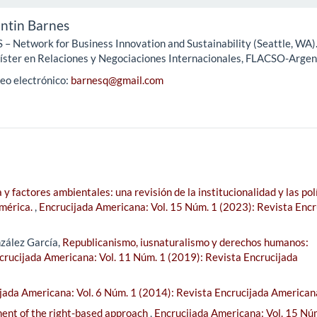
ntin Barnes
 – Network for Business Innovation and Sustainability (Seattle, WA)
ster en Relaciones y Negociaciones Internacionales, FLACSO-Argen
eo electrónico:
barnesq@gmail.com
a y factores ambientales: una revisión de la institucionalidad y las pol
américa.
,
Encrucijada Americana: Vol. 15 Núm. 1 (2023): Revista Encr
zález García,
Republicanismo, iusnaturalismo y derechos humanos:
crucijada Americana: Vol. 11 Núm. 1 (2019): Revista Encrucijada
jada Americana: Vol. 6 Núm. 1 (2014): Revista Encrucijada American
ment of the right-based approach
,
Encrucijada Americana: Vol. 15 Nú