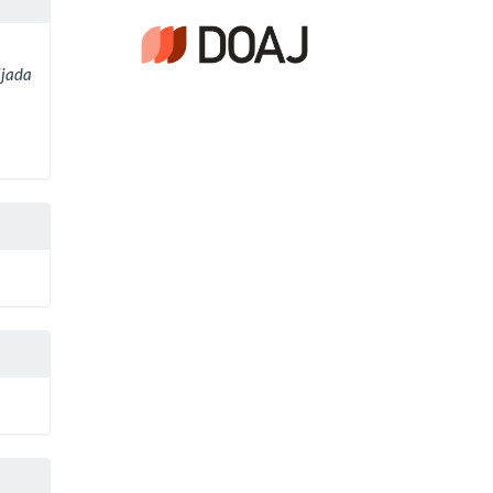
ijada