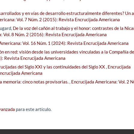
sarrollados y en vías de desarrollo estructuralmente diferentes? Un a
ricana: Vol. 7 Núm. 2 (2015): Revista Encrucijada Americana
ugard,
De la voz del cañón al trabajo y el honor: contrastes de la Nic
: Vol. 8 Núm. 2 (2016): Revista Encrucijada Americana
Americana: Vol. 16 Núm. 1 (2024): Revista Encrucijada Americana
ón en red: visión desde las universidades vinculadas a la Compañía d
3): Revista Encrucijada Americana
ucijadas del Siglo XXI y las continuidades del Siglo XX
,
Encrucijada
Encrucijada Americana
la memoria: cinco notas provisorias.
,
Encrucijada Americana: Vol. 2 N
avanzada
para este artículo.