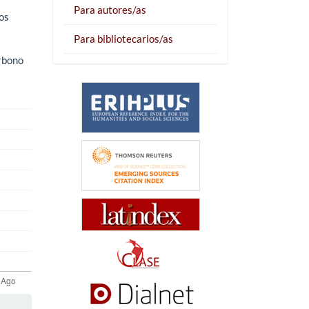
Para autores/as
os
Para bibliotecarios/as
arbono