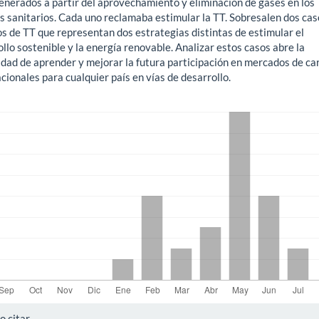
nerados a partir del aprovechamiento y eliminación de gases en los
os sanitarios. Cada uno reclamaba estimular la TT. Sobresalen dos cas
s de TT que representan dos estrategias distintas de estimular el
llo sostenible y la energía renovable. Analizar estos casos abre la
lidad de aprender y mejorar la futura participación en mercados de c
cionales para cualquier país en vías de desarrollo.
gas
alles
 citar