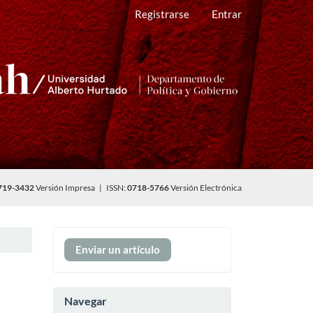
Registrarse
Entrar
719-3432
Versión Impresa | ISSN:
0718-5766
Versión Electrónica
Enviar
Enviar un artículo
un
artículo
Navegar