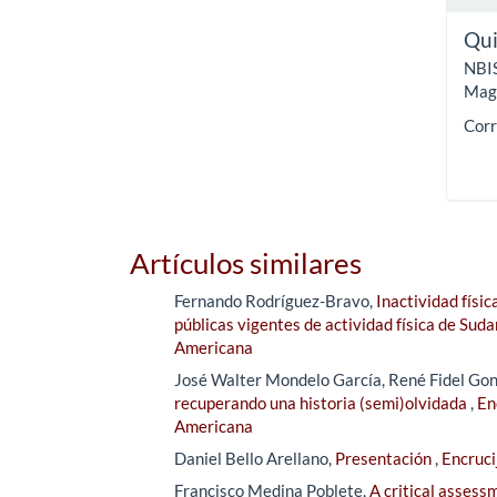
Qui
NBIS
Magí
Corr
Artículos similares
Fernando Rodríguez-Bravo,
Inactividad físic
públicas vigentes de actividad física de Sud
Americana
José Walter Mondelo García, René Fidel Gon
recuperando una historia (semi)olvidada
,
En
Americana
Daniel Bello Arellano,
Presentación
,
Encruci
Francisco Medina Poblete,
A critical assess