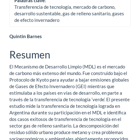
Palabras clave:
Transferencia de tecnología, mercado de carbono,
desarrollo sustentable, gas de relleno sanitario, gases
de efecto invernadero
Contenido
Quintin Barnes
principal
Resumen
del
El Mecanismo de Desarrollo Limpio (MDL) es el mercado
artículo
de carbono más extenso del mundo. Fue construido bajo el
Protocolo de Kyoto para ayudar a bajar emisiones globales
de Gases de Efecto Invernadero (GEI) mientras que
estimulaba a los países en vías de desarrollo, en parte a
través de la transferencia de tecnología ‘verde’. El presente
estudio mide la transferencia de tecnología lograda en
Argentina durante su participación en el MDL e identifica
dos casos exitosos de transferencia de tecnología en el
sector gas de relleno sanitario. La descomposición del
residuo sólido urbano produce metano y crea problemas
socioeconómicos y ambientales abiertamente reconocidos