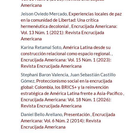
Americana
Jeison Oviedo Mercado,
Experiencias locales de paz
en la comunidad de Libertad: Una crítica
hermenéutica decolonial
,
Encrucijada Americana:
Vol. 13 Núm. 1 (2021): Revista Encrucijada
Americana
Karina Retamal Soto,
América Latina desde su
construcción relacional como espacio regional.
,
Encrucijada Americana: Vol. 15 Núm. 1 (2023):
Revista Encrucijada Americana
Stephani Baron Valencia, Juan Sebastián Castillo
Gómez,
Proteccionismo social en la encrucijada
global: Colombia, los BRICS+ y la reinvención
estratégica de América Latina frente a Asia-Pacífico
,
Encrucijada Americana: Vol. 18 Núm. 1 (2026):
Revista Encrucijada Americana
Daniel Bello Arellano,
Presentación
,
Encrucijada
Americana: Vol. 6 Núm. 2 (2014): Revista
Encrucijada Americana