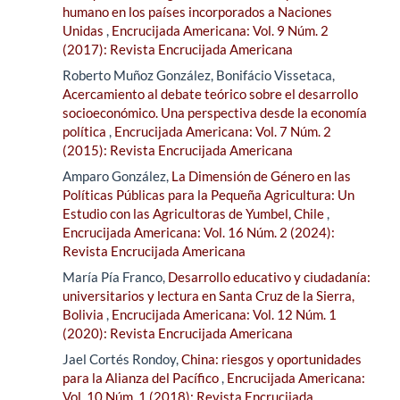
humano en los países incorporados a Naciones
Unidas
,
Encrucijada Americana: Vol. 9 Núm. 2
(2017): Revista Encrucijada Americana
Roberto Muñoz González, Bonifácio Vissetaca,
Acercamiento al debate teórico sobre el desarrollo
socioeconómico. Una perspectiva desde la economía
política
,
Encrucijada Americana: Vol. 7 Núm. 2
(2015): Revista Encrucijada Americana
Amparo González,
La Dimensión de Género en las
Políticas Públicas para la Pequeña Agricultura: Un
Estudio con las Agricultoras de Yumbel, Chile
,
Encrucijada Americana: Vol. 16 Núm. 2 (2024):
Revista Encrucijada Americana
María Pía Franco,
Desarrollo educativo y ciudadanía:
universitarios y lectura en Santa Cruz de la Sierra,
Bolivia
,
Encrucijada Americana: Vol. 12 Núm. 1
(2020): Revista Encrucijada Americana
Jael Cortés Rondoy,
China: riesgos y oportunidades
para la Alianza del Pacífico
,
Encrucijada Americana:
Vol. 10 Núm. 1 (2018): Revista Encrucijada