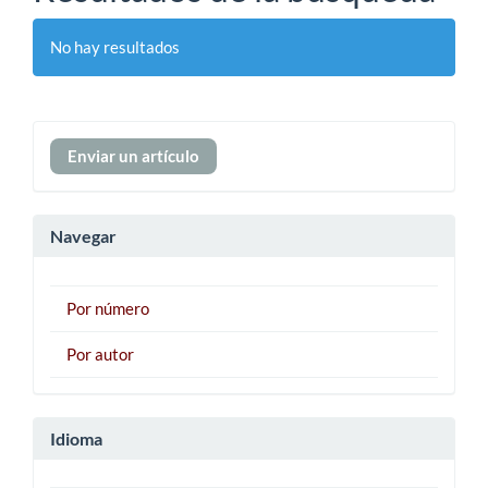
No hay resultados
Enviar
Enviar un artículo
un
artículo
Navegar
Por número
Por autor
Idioma