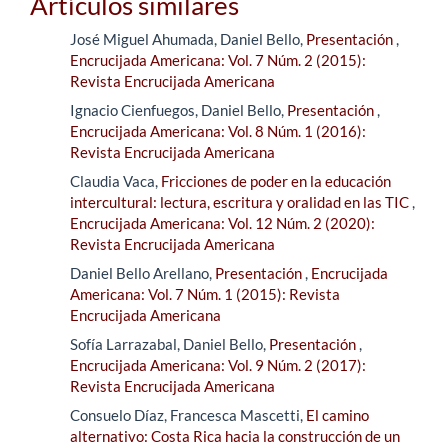
Artículos similares
José Miguel Ahumada, Daniel Bello,
Presentación
,
Encrucijada Americana: Vol. 7 Núm. 2 (2015):
Revista Encrucijada Americana
Ignacio Cienfuegos, Daniel Bello,
Presentación
,
Encrucijada Americana: Vol. 8 Núm. 1 (2016):
Revista Encrucijada Americana
Claudia Vaca,
Fricciones de poder en la educación
intercultural: lectura, escritura y oralidad en las TIC
,
Encrucijada Americana: Vol. 12 Núm. 2 (2020):
Revista Encrucijada Americana
Daniel Bello Arellano,
Presentación
,
Encrucijada
Americana: Vol. 7 Núm. 1 (2015): Revista
Encrucijada Americana
Sofía Larrazabal, Daniel Bello,
Presentación
,
Encrucijada Americana: Vol. 9 Núm. 2 (2017):
Revista Encrucijada Americana
Consuelo Díaz, Francesca Mascetti,
El camino
alternativo: Costa Rica hacia la construcción de un