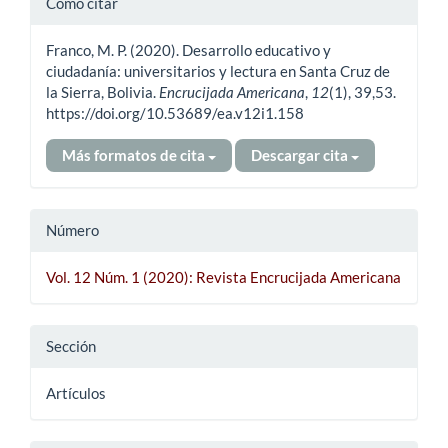
Cómo citar
del
Franco, M. P. (2020). Desarrollo educativo y
artículo
ciudadanía: universitarios y lectura en Santa Cruz de
la Sierra, Bolivia.
Encrucijada Americana
,
12
(1), 39,53.
https://doi.org/10.53689/ea.v12i1.158
Más formatos de cita
Descargar cita
Número
Vol. 12 Núm. 1 (2020): Revista Encrucijada Americana
Sección
Artículos