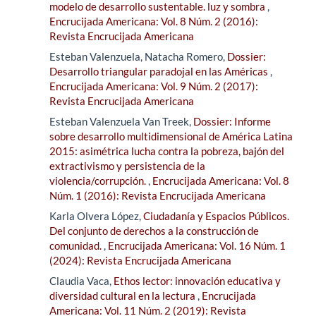
modelo de desarrollo sustentable. luz y sombra
,
Encrucijada Americana: Vol. 8 Núm. 2 (2016):
Revista Encrucijada Americana
Esteban Valenzuela, Natacha Romero,
Dossier:
Desarrollo triangular paradojal en las Américas
,
Encrucijada Americana: Vol. 9 Núm. 2 (2017):
Revista Encrucijada Americana
Esteban Valenzuela Van Treek,
Dossier: Informe
sobre desarrollo multidimensional de América Latina
2015: asimétrica lucha contra la pobreza, bajón del
extractivismo y persistencia de la
violencia/corrupción.
,
Encrucijada Americana: Vol. 8
Núm. 1 (2016): Revista Encrucijada Americana
Karla Olvera López,
Ciudadanía y Espacios Públicos.
Del conjunto de derechos a la construcción de
comunidad.
,
Encrucijada Americana: Vol. 16 Núm. 1
(2024): Revista Encrucijada Americana
Claudia Vaca,
Ethos lector: innovación educativa y
diversidad cultural en la lectura
,
Encrucijada
Americana: Vol. 11 Núm. 2 (2019): Revista