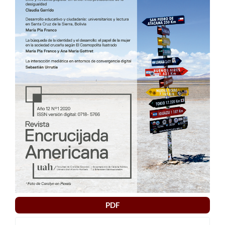
artículo
PDF