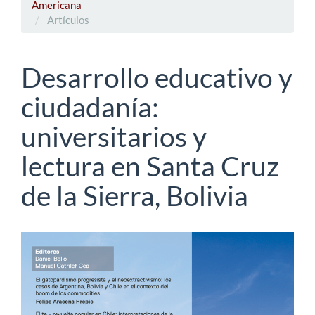
Americana
Artículos
Desarrollo educativo y
ciudadanía:
universitarios y
lectura en Santa Cruz
de la Sierra, Bolivia
Barra
lateral
del