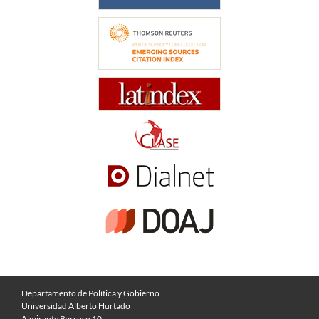
Departamento de Política y Gobierno
Universidad Alberto Hurtado
Almirante Barroso 10