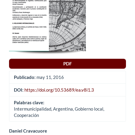
PDF
Publicado:
may 11, 2016
DOI:
https://doi.org/10.53689/ea.v8i1.3
Palabras clave:
Intermunicipalidad, Argentina, Gobierno local,
Cooperación
Contenido
Daniel Cravacuore