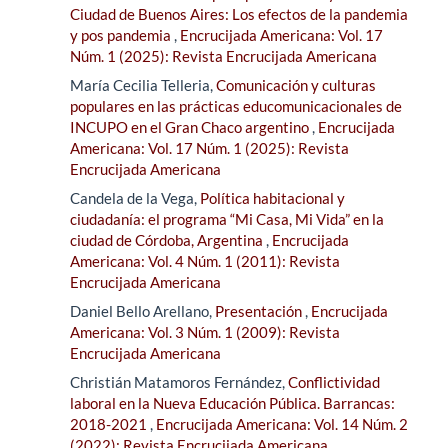
Ciudad de Buenos Aires: Los efectos de la pandemia
y pos pandemia
,
Encrucijada Americana: Vol. 17
Núm. 1 (2025): Revista Encrucijada Americana
María Cecilia Telleria,
Comunicación y culturas
populares en las prácticas educomunicacionales de
INCUPO en el Gran Chaco argentino
,
Encrucijada
Americana: Vol. 17 Núm. 1 (2025): Revista
Encrucijada Americana
Candela de la Vega,
Política habitacional y
ciudadanía: el programa “Mi Casa, Mi Vida” en la
ciudad de Córdoba, Argentina
,
Encrucijada
Americana: Vol. 4 Núm. 1 (2011): Revista
Encrucijada Americana
Daniel Bello Arellano,
Presentación
,
Encrucijada
Americana: Vol. 3 Núm. 1 (2009): Revista
Encrucijada Americana
Christián Matamoros Fernández,
Conflictividad
laboral en la Nueva Educación Pública. Barrancas:
2018-2021
,
Encrucijada Americana: Vol. 14 Núm. 2
(2022): Revista Encrucijada Americana