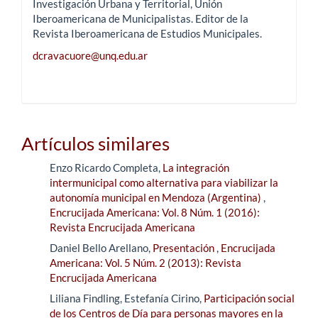
Investigación Urbana y Territorial, Unión
Iberoamericana de Municipalistas. Editor de la
Revista Iberoamericana de Estudios Municipales.
dcravacuore@unq.edu.ar
Artículos similares
Enzo Ricardo Completa,
La integración
intermunicipal como alternativa para viabilizar la
autonomía municipal en Mendoza (Argentina)
,
Encrucijada Americana: Vol. 8 Núm. 1 (2016):
Revista Encrucijada Americana
Daniel Bello Arellano,
Presentación
,
Encrucijada
Americana: Vol. 5 Núm. 2 (2013): Revista
Encrucijada Americana
Liliana Findling, Estefanía Cirino,
Participación social
de los Centros de Día para personas mayores en la