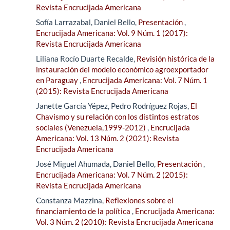
Revista Encrucijada Americana
Sofía Larrazabal, Daniel Bello,
Presentación
,
Encrucijada Americana: Vol. 9 Núm. 1 (2017):
Revista Encrucijada Americana
Liliana Rocío Duarte Recalde,
Revisión histórica de la
instauración del modelo económico agroexportador
en Paraguay
,
Encrucijada Americana: Vol. 7 Núm. 1
(2015): Revista Encrucijada Americana
Janette García Yépez, Pedro Rodríguez Rojas,
El
Chavismo y su relación con los distintos estratos
sociales (Venezuela,1999-2012)
,
Encrucijada
Americana: Vol. 13 Núm. 2 (2021): Revista
Encrucijada Americana
José Miguel Ahumada, Daniel Bello,
Presentación
,
Encrucijada Americana: Vol. 7 Núm. 2 (2015):
Revista Encrucijada Americana
Constanza Mazzina,
Reflexiones sobre el
financiamiento de la política
,
Encrucijada Americana:
Vol. 3 Núm. 2 (2010): Revista Encrucijada Americana