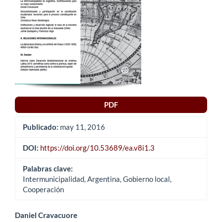
PDF
Publicado:
may 11, 2016
DOI:
https://doi.org/10.53689/ea.v8i1.3
Palabras clave:
Intermunicipalidad, Argentina, Gobierno local,
Cooperación
Contenido
Daniel Cravacuore