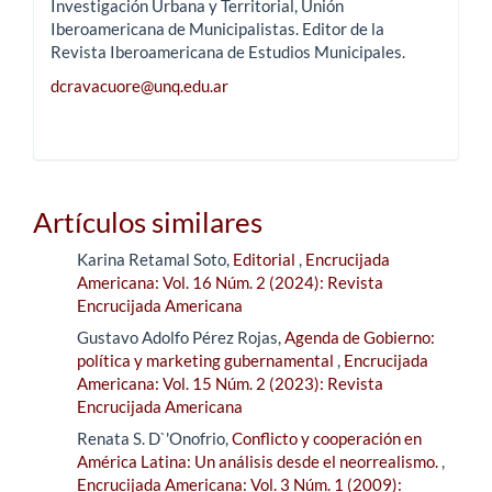
Investigación Urbana y Territorial, Unión
Iberoamericana de Municipalistas. Editor de la
Revista Iberoamericana de Estudios Municipales.
dcravacuore@unq.edu.ar
Artículos similares
Karina Retamal Soto,
Editorial
,
Encrucijada
Americana: Vol. 16 Núm. 2 (2024): Revista
Encrucijada Americana
Gustavo Adolfo Pérez Rojas,
Agenda de Gobierno:
política y marketing gubernamental
,
Encrucijada
Americana: Vol. 15 Núm. 2 (2023): Revista
Encrucijada Americana
Renata S. D`'Onofrio,
Conflicto y cooperación en
América Latina: Un análisis desde el neorrealismo.
,
Encrucijada Americana: Vol. 3 Núm. 1 (2009):