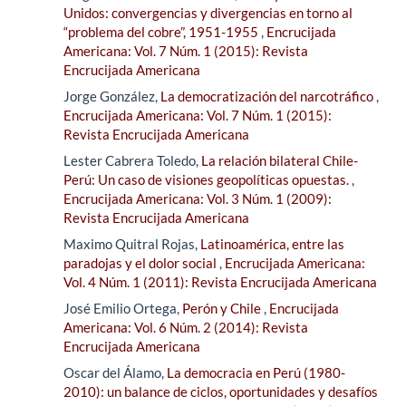
Unidos: convergencias y divergencias en torno al
“problema del cobre”, 1951-1955
,
Encrucijada
Americana: Vol. 7 Núm. 1 (2015): Revista
Encrucijada Americana
Jorge González,
La democratización del narcotráfico
,
Encrucijada Americana: Vol. 7 Núm. 1 (2015):
Revista Encrucijada Americana
Lester Cabrera Toledo,
La relación bilateral Chile-
Perú: Un caso de visiones geopolíticas opuestas.
,
Encrucijada Americana: Vol. 3 Núm. 1 (2009):
Revista Encrucijada Americana
Maximo Quitral Rojas,
Latinoamérica, entre las
paradojas y el dolor social
,
Encrucijada Americana:
Vol. 4 Núm. 1 (2011): Revista Encrucijada Americana
José Emilio Ortega,
Perón y Chile
,
Encrucijada
Americana: Vol. 6 Núm. 2 (2014): Revista
Encrucijada Americana
Oscar del Álamo,
La democracia en Perú (1980-
2010): un balance de ciclos, oportunidades y desafíos