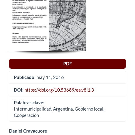
PDF
Publicado:
may 11, 2016
DOI:
https://doi.org/10.53689/ea.v8i1.3
Palabras clave:
Intermunicipalidad, Argentina, Gobierno local,
Cooperación
Contenido
Daniel Cravacuore