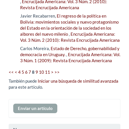
,
Encrucijada Americana: Vol. 3 Núm. 2 (2010):
Revista Encrucijada Americana
Javier Recabarren,
El regreso de la política en
Bolivia: movimientos sociales y nuevo protagonismo
del Estado en la orientación de la sociedad en los
albores del nuevo milenio
,
Encrucijada Americana:
Vol. 3 Núm. 2 (2010): Revista Encrucijada Americana
Carlos Moreira,
Estado de Derecho, gobernabilidad y
democracia en Uruguay.
,
Encrucijada Americana: Vol.
3 Núm. 1 (2009): Revista Encrucijada Americana
<<
<
4
5
6
7
8
9
10
11
>
>>
También puede
Iniciar una búsqueda de similitud avanzada
para este artículo.
Enviar
Enviar un artículo
un
artículo