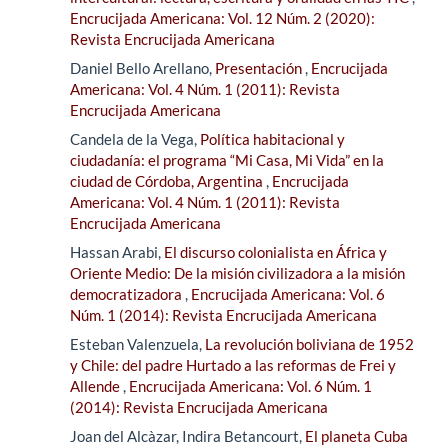
Encrucijada Americana: Vol. 12 Núm. 2 (2020):
Revista Encrucijada Americana
Daniel Bello Arellano,
Presentación
,
Encrucijada
Americana: Vol. 4 Núm. 1 (2011): Revista
Encrucijada Americana
Candela de la Vega,
Política habitacional y
ciudadanía: el programa “Mi Casa, Mi Vida” en la
ciudad de Córdoba, Argentina
,
Encrucijada
Americana: Vol. 4 Núm. 1 (2011): Revista
Encrucijada Americana
Hassan Arabi,
El discurso colonialista en África y
Oriente Medio: De la misión civilizadora a la misión
democratizadora
,
Encrucijada Americana: Vol. 6
Núm. 1 (2014): Revista Encrucijada Americana
Esteban Valenzuela,
La revolución boliviana de 1952
y Chile: del padre Hurtado a las reformas de Frei y
Allende
,
Encrucijada Americana: Vol. 6 Núm. 1
(2014): Revista Encrucijada Americana
Joan del Alcàzar, Indira Betancourt,
El planeta Cuba