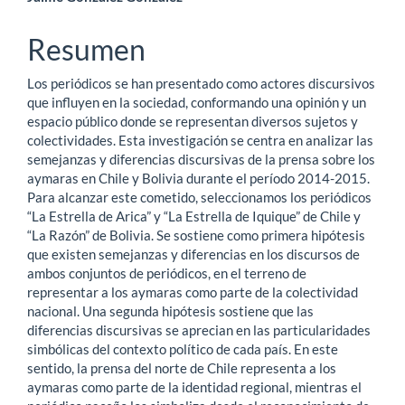
principal
del
Resumen
artículo
Los periódicos se han presentado como actores discursivos
que influyen en la sociedad, conformando una opinión y un
espacio público donde se representan diversos sujetos y
colectividades. Esta investigación se centra en analizar las
semejanzas y diferencias discursivas de la prensa sobre los
aymaras en Chile y Bolivia durante el período 2014-2015.
Para alcanzar este cometido, seleccionamos los periódicos
“La Estrella de Arica” y “La Estrella de Iquique” de Chile y
“La Razón” de Bolivia. Se sostiene como primera hipótesis
que existen semejanzas y diferencias en los discursos de
ambos conjuntos de periódicos, en el terreno de
representar a los aymaras como parte de la colectividad
nacional. Una segunda hipótesis sostiene que las
diferencias discursivas se aprecian en las particularidades
simbólicas del contexto político de cada país. En este
sentido, la prensa del norte de Chile representa a los
aymaras como parte de la identidad regional, mientras el