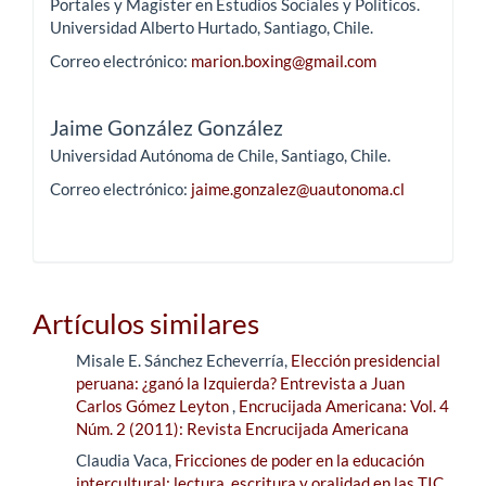
Portales y Magíster en Estudios Sociales y Políticos.
Universidad Alberto Hurtado, Santiago, Chile.
Correo electrónico:
marion.boxing@gmail.com
Jaime González González
Universidad Autónoma de Chile, Santiago, Chile.
Correo electrónico:
jaime.gonzalez@uautonoma.cl
Artículos similares
Misale E. Sánchez Echeverría,
Elección presidencial
peruana: ¿ganó la Izquierda? Entrevista a Juan
Carlos Gómez Leyton
,
Encrucijada Americana: Vol. 4
Núm. 2 (2011): Revista Encrucijada Americana
Claudia Vaca,
Fricciones de poder en la educación
intercultural: lectura, escritura y oralidad en las TIC
,