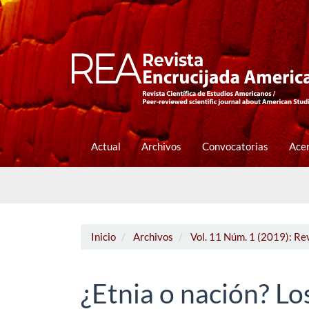
Navegación
principal
Contenido
principal
Barra
lateral
Actual
Archivos
Convocatorias
Ace
Inicio
Archivos
Vol. 11 Núm. 1 (2019): Re
¿Etnia o nación? Lo