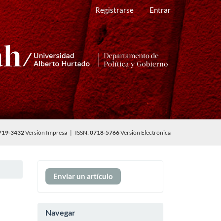
Registrarse
Entrar
719-3432
Versión Impresa | ISSN:
0718-5766
Versión Electrónica
Enviar
Enviar un artículo
un
artículo
Navegar