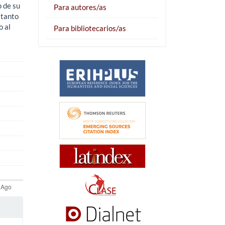
o de su
Para autores/as
 tanto
o al
Para bibliotecarios/as