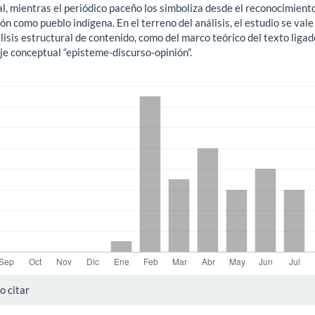
l, mientras el periódico paceño los simboliza desde el reconocimient
ón como pueblo indígena. En el terreno del análisis, el estudio se vale
lisis estructural de contenido, como del marco teórico del texto ligad
je conceptual “episteme-discurso-opinión”.
gas
alles
 citar