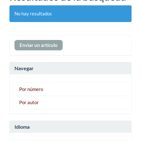
No hay resultados
Enviar
Enviar un artículo
un
artículo
Navegar
Por número
Por autor
Idioma