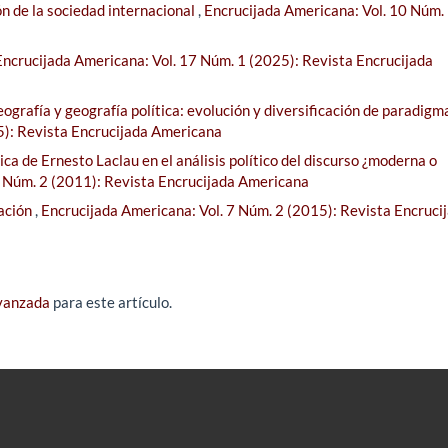
ón de la sociedad internacional
,
Encrucijada Americana: Vol. 10 Núm.
Encrucijada Americana: Vol. 17 Núm. 1 (2025): Revista Encrucijada
ografía y geografía política: evolución y diversificación de paradig
5): Revista Encrucijada Americana
ica de Ernesto Laclau en el análisis político del discurso ¿moderna o
4 Núm. 2 (2011): Revista Encrucijada Americana
ación
,
Encrucijada Americana: Vol. 7 Núm. 2 (2015): Revista Encruci
avanzada
para este artículo.