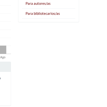
Para autores/as
Para bibliotecarios/as
a