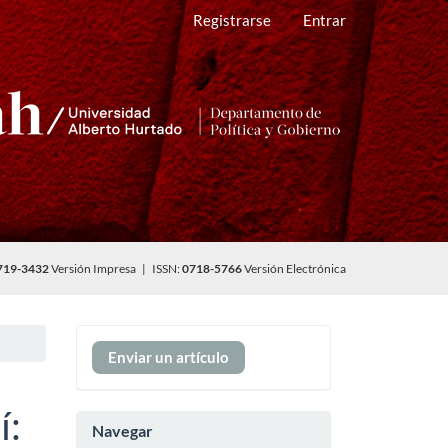
Registrarse
Entrar
719-3432
Versión Impresa | ISSN:
0718-5766
Versión Electrónica
Enviar
Enviar un artículo
un
artículo
í:
Navegar