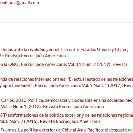
bonillaoa@gmail.com
ilenos ante la rivalidad geopolítica entre Estados Unidos y China
,
6): Revista Encrucijada Americana
en la ONU
,
Encrucijada Americana: Vol. 11 Núm. 2 (2019): Revista
da de relaciones internacionales: “El actual estado de las relacione
 y oportunidades”
,
Encrucijada Americana: Vol. 9 Núm. 1 (2017): Revi
Carlos, 2010. Política, democracia y ciudadanía en una sociedad neol
 Vol. 5 Núm. 1 (2012): Revista Encrucijada Americana
 Transformaciones de la política exterior y de las relaciones regiona
ol. 8 Núm. 2 (2016): Revista Encrucijada Americana
z Fuentes,
La política exterior de Chile al Asia-Pacífico: el desgaste de