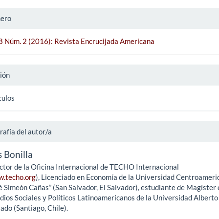
ero
 8 Núm. 2 (2016): Revista Encrucijada Americana
ión
culos
rafía del autor/a
s Bonilla
ctor de la Oficina Internacional de TECHO Internacional
.techo.org
), Licenciado en Economía de la Universidad Centroameri
é Simeón Cañas” (San Salvador, El Salvador), estudiante de Magíster 
dios Sociales y Políticos Latinoamericanos de la Universidad Alberto
ado (Santiago, Chile).