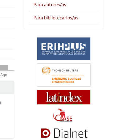
Para autores/as
Para bibliotecarios/as
a