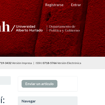
Registrarse
Entrar
719-3432
Versión Impresa | ISSN:
0718-5766
Versión Electrónica
Enviar
Enviar un artículo
un
artículo
í:
Navegar