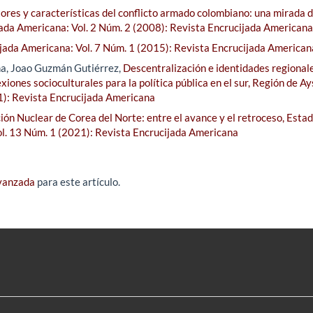
ores y características del conflicto armado colombiano: una mirada d
ada Americana: Vol. 2 Núm. 2 (2008): Revista Encrucijada Americana
jada Americana: Vol. 7 Núm. 1 (2015): Revista Encrucijada American
a, Joao Guzmán Gutiérrez,
Descentralización e identidades regionale
exiones socioculturales para la política pública en el sur, Región de A
1): Revista Encrucijada Americana
ción Nuclear de Corea del Norte: entre el avance y el retroceso, Esta
l. 13 Núm. 1 (2021): Revista Encrucijada Americana
avanzada
para este artículo.