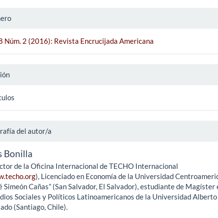
ero
 8 Núm. 2 (2016): Revista Encrucijada Americana
ión
culos
rafía del autor/a
s Bonilla
ctor de la Oficina Internacional de TECHO Internacional
.techo.org
), Licenciado en Economía de la Universidad Centroameri
é Simeón Cañas” (San Salvador, El Salvador), estudiante de Magíster 
dios Sociales y Políticos Latinoamericanos de la Universidad Alberto
ado (Santiago, Chile).