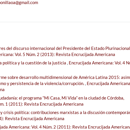
bonillaoa@gmail.com
res del discurso internacional del Presidente del Estado Plurinaciona
ricana: Vol. 5 Núm. 2 (2013): Revista Encrucijada Americana
 política y la cuestión de la justicia
,
Encrucijada Americana: Vol. 4 N
orme sobre desarrollo multidimensional de América Latina 2015: asim
smo y persistencia de la violencia/corrupción.
,
Encrucijada Americana:
ana
ciudadanía: el programa “Mi Casa, Mi Vida” en la ciudad de Córdoba,
úm. 1 (2011): Revista Encrucijada Americana
y crisis política: contribuciones marxistas a la discusión contempor
4): Revista Encrucijada Americana
jada Americana: Vol. 4 Núm. 2 (2011): Revista Encrucijada American