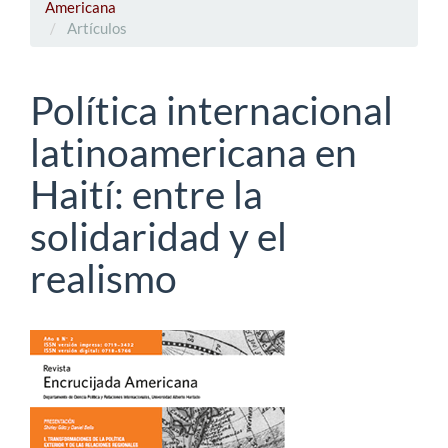
Americana
Artículos
Política internacional
latinoamericana en
Haití: entre la
solidaridad y el
realismo
Barra
lateral
del