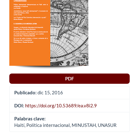
artículo
PDF
Publicado:
dic 15, 2016
DOI:
https://doi.org/10.53689/ea.v8i2.9
Palabras clave:
Haití, Política internacional, MINUSTAH, UNASUR