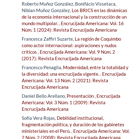
Roberto Muñoz González, Bonifácio Vissetaca,
Nibian Muñoz González,
Los BRICS en las dinámicas
de la economía internacional y la construcción de un
mundo multipolar.
,
Encrucijada Americana: Vol. 16
Núm. 1 (2024): Revista Encrucijada Americana
Francesca Zaffiri Suzarte,
La región de Coquimbo
como actor internacional: aspiraciones y nudos
críticos
,
Encrucijada Americana: Vol. 9 Núm. 2
(2017): Revista Encrucijada Americana
Francesco Penaglia,
Modernidad, entre la totalidad y
la diversidad: una encrucijada vigente.
,
Encrucijada
Americana: Vol. 13 Núm. 2 (2021): Revista
Encrucijada Americana
Daniel Bello Arellano,
Presentación
,
Encrucijada
Americana: Vol. 3 Núm. 1 (2009): Revista
Encrucijada Americana
Sofía Vera Rojas,
Debilidad institucional,
fragmentación política, y duración de los gabinetes
ministeriales en el Perú.
,
Encrucijada Americana: Vol.
2 Núm. 2 (2008): Revista Encrucijada Americana