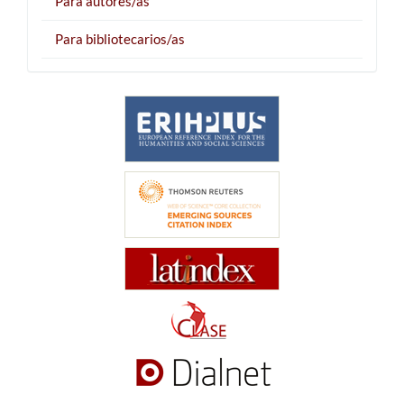
Para autores/as
Para bibliotecarios/as