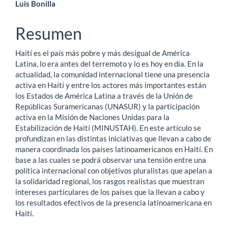
Contenido
Luis Bonilla
principal
Resumen
del
Haití es el país más pobre y más desigual de América
artículo
Latina, lo era antes del terremoto y lo es hoy en día. En la
actualidad, la comunidad internacional tiene una presencia
activa en Haití y entre los actores más importantes están
los Estados de América Latina a través de la Unión de
Repúblicas Suramericanas (UNASUR) y la participación
activa en la Misión de Naciones Unidas para la
Estabilización de Haití (MINUSTAH). En este artículo se
profundizan en las distintas iniciativas que llevan a cabo de
manera coordinada los países latinoamericanos en Haití. En
base a las cuales se podrá observar una tensión entre una
política internacional con objetivos pluralistas que apelan a
la solidaridad regional, los rasgos realistas que muestran
intereses particulares de los países que la llevan a cabo y
los resultados efectivos de la presencia latinoamericana en
Haití.