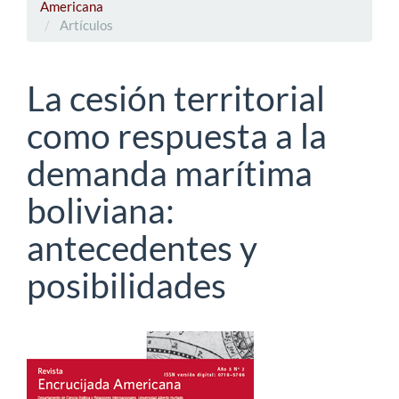
Americana
Artículos
La cesión territorial
como respuesta a la
demanda marítima
boliviana:
antecedentes y
posibilidades
Barra
lateral