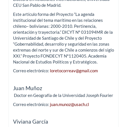
CEU San Pablo de Madrid.
Este artículo forma del Proyecto “La agenda
institucional del tema marítimo en las relaciones
chileno– bolivianas: 2000-2010. Pertinencia,
orientación y trayectoria.” DICYT Nº 031094MR de la
Universidad de Santiago de Chile y del Proyecto
“Gobernabilidad, desarrollo y seguridad en las zonas
extremas del norte y sur de Chile a comienzos del siglo
XXI.” Proyecto FONDECYT Nº1120405. Academia
Nacional de Estudios Políticos y Estratégicos.
Correo electrónico:
loretocorreav@gmail.com
Juan Muñoz
Doctor en Geografía de la Universidad Joseph Fourier
Correo electrónico:
juan.munoz@usach.cl
Viviana García