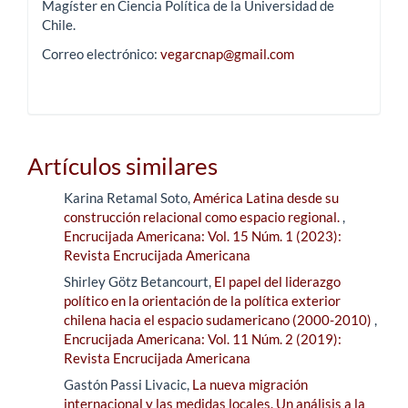
Magíster en Ciencia Política de la Universidad de
Chile.
Correo electrónico:
vegarcnap@gmail.com
Artículos similares
Karina Retamal Soto,
América Latina desde su
construcción relacional como espacio regional.
,
Encrucijada Americana: Vol. 15 Núm. 1 (2023):
Revista Encrucijada Americana
Shirley Götz Betancourt,
El papel del liderazgo
político en la orientación de la política exterior
chilena hacia el espacio sudamericano (2000-2010)
,
Encrucijada Americana: Vol. 11 Núm. 2 (2019):
Revista Encrucijada Americana
Gastón Passi Livacic,
La nueva migración
internacional y las medidas locales. Un análisis a la