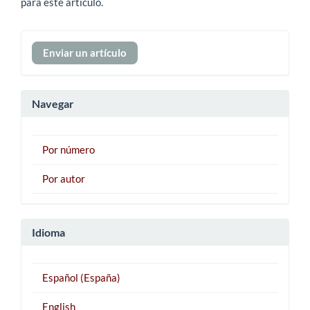
para este artículo.
Enviar
Enviar un artículo
un
artículo
Navegar
Por número
Por autor
Idioma
Español (España)
English