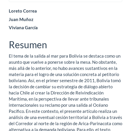
Contenido
Loreto Correa
Juan Muñoz
principal
Viviana García
del
artículo
Resumen
El tema de la salida al mar para Bolivia se destaca como un
asunto que vuelve a ponerse sobre la mesa. No obstante,
más allá de lo anterior, no hubo avances sustantivos en la
materia para el logro de una solución concreta al petitorio
boliviano. Así, en el primer semestre de 2011, Bolivia tomó
la decisión de cambiar su estrategia de diálogo abierto
hacia Chile al crear la Dirección de Reivindicación
Marítima, en la perspectiva de llevar ante tribunales
internacionales su reclamo por una salida al Océano
Pacífico. En este contexto, el presente artículo realiza un
análisis de una eventual cesión territorial a Bolivia a través
del Corredor al norte de la región de Arica-Parinacota como
alternativa a la demanda boliviana. Para ello, el texto