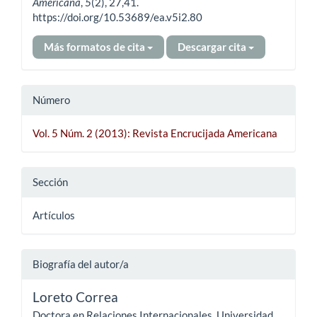
Americana
,
5
(2), 27,41.
https://doi.org/10.53689/ea.v5i2.80
Más formatos de cita
Descargar cita
Número
Vol. 5 Núm. 2 (2013): Revista Encrucijada Americana
Sección
Artículos
Biografía del autor/a
Loreto Correa
Doctora en Relaciones Internacionales, Universidad