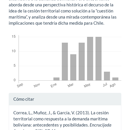
aborda desde una perspectiva histórica el decurso de la
idea de la cesión territorial como solución a la “cuestión
marítima”, y analiza desde una mirada contemporánea las
implicaciones que tendría dicha medida para Chile.
Descargas
Detalles
Cómo citar
del
Correa, L., Muñoz, J., & García, V. (2013). La cesión
artículo
territorial como respuesta a la demanda marítima
boliviana: antecedentes y posibilidades.
Encrucijada