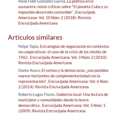
René Fidel González García,
La política en la
azucarera: notas críticas sobre "El planeta Cuba y su
imposible desarrollo sostenible"
,
Encrucijada
Americana: Vol. 10 Núm. 2 (2018): Revista
Encrucijada Americana
Artículos similares
Felipe Tapia,
Estrategias de negociación en contextos
no cooperativos: el caso de la crisis de los misiles de
1962
,
Encrucijada Americana: Vol. 3 Núm. 2 (2010):
Revista Encrucijada Americana
Dante Avaro,
El sorteo y la democracia: ¿son posibles
nuevos horizontes de complementariedad con la
representación?
,
Encrucijada Americana: Vol. 6 Núm.
2 (2014): Revista Encrucijada Americana
Roberto Lagos Flores,
Gobierno local: Una lectura de
municipios y comunidades desde la teoría
democrática
,
Encrucijada Americana: Vol. 3 Núm. 1
(2009): Revista Encrucijada Americana