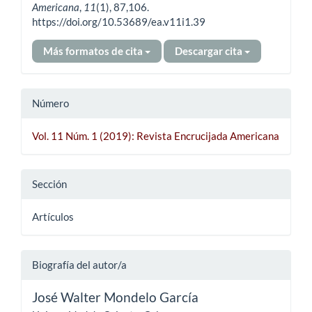
Americana
,
11
(1), 87,106.
https://doi.org/10.53689/ea.v11i1.39
Más formatos de cita
Descargar cita
Número
Vol. 11 Núm. 1 (2019): Revista Encrucijada Americana
Sección
Artículos
Biografía del autor/a
José Walter Mondelo García