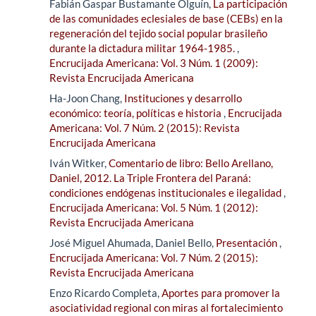
Fabián Gaspar Bustamante Olguín,
La participación
de las comunidades eclesiales de base (CEBs) en la
regeneración del tejido social popular brasileño
durante la dictadura militar 1964-1985.
,
Encrucijada Americana: Vol. 3 Núm. 1 (2009):
Revista Encrucijada Americana
Ha-Joon Chang,
Instituciones y desarrollo
económico: teoría, políticas e historia
,
Encrucijada
Americana: Vol. 7 Núm. 2 (2015): Revista
Encrucijada Americana
Iván Witker,
Comentario de libro: Bello Arellano,
Daniel, 2012. La Triple Frontera del Paraná:
condiciones endógenas institucionales e ilegalidad
,
Encrucijada Americana: Vol. 5 Núm. 1 (2012):
Revista Encrucijada Americana
José Miguel Ahumada, Daniel Bello,
Presentación
,
Encrucijada Americana: Vol. 7 Núm. 2 (2015):
Revista Encrucijada Americana
Enzo Ricardo Completa,
Aportes para promover la
asociatividad regional con miras al fortalecimiento