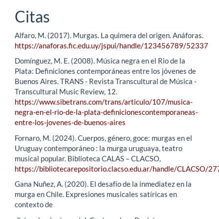
Citas
Alfaro, M. (2017). Murgas. La quimera del origen. Anáforas.
https://anaforas.fic.edu.uy/jspui/handle/123456789/52337
Domínguez, M. E. (2008). Música negra en el Rio de la
Plata: Definiciones contemporáneas entre los jóvenes de
Buenos Aires. TRANS - Revista Transcultural de Música -
Transcultural Music Review, 12.
https://www.sibetrans.com/trans/articulo/107/musica-
negra-en-el-rio-de-la-plata-definicionescontemporaneas-
entre-los-jovenes-de-buenos-aires
Fornaro, M. (2024). Cuerpos, género, goce: murgas en el
Uruguay contemporáneo : la murga uruguaya, teatro
musical popular. Biblioteca CALAS – CLACSO,
https://bibliotecarepositorio.clacso.edu.ar/handle/CLACSO/2
Gana Nuñez, A. (2020). El desafío de la inmediatez en la
murga en Chile. Expresiones musicales satíricas en
contexto de