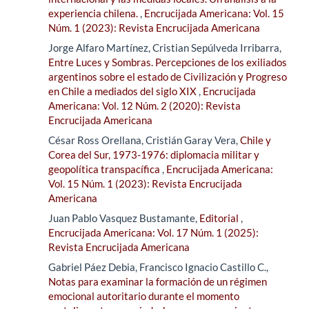
experiencia chilena.
,
Encrucijada Americana: Vol. 15
Núm. 1 (2023): Revista Encrucijada Americana
Jorge Alfaro Martínez, Cristian Sepúlveda Irribarra,
Entre Luces y Sombras. Percepciones de los exiliados
argentinos sobre el estado de Civilización y Progreso
en Chile a mediados del siglo XIX
,
Encrucijada
Americana: Vol. 12 Núm. 2 (2020): Revista
Encrucijada Americana
César Ross Orellana, Cristián Garay Vera,
Chile y
Corea del Sur, 1973-1976: diplomacia militar y
geopolítica transpacífica
,
Encrucijada Americana:
Vol. 15 Núm. 1 (2023): Revista Encrucijada
Americana
Juan Pablo Vasquez Bustamante,
Editorial
,
Encrucijada Americana: Vol. 17 Núm. 1 (2025):
Revista Encrucijada Americana
Gabriel Páez Debia, Francisco Ignacio Castillo C.,
Notas para examinar la formación de un régimen
emocional autoritario durante el momento