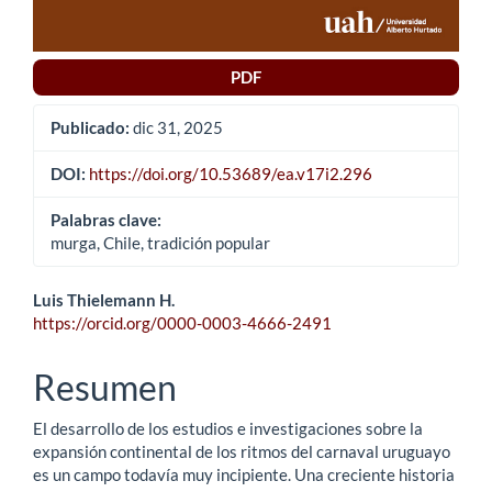
PDF
Publicado:
dic 31, 2025
DOI:
https://doi.org/10.53689/ea.v17i2.296
Palabras clave:
murga, Chile, tradición popular
Contenido
Luis Thielemann H.
https://orcid.org/0000-0003-4666-2491
principal
del
Resumen
artículo
El desarrollo de los estudios e investigaciones sobre la
expansión continental de los ritmos del carnaval uruguayo
es un campo todavía muy incipiente. Una creciente historia