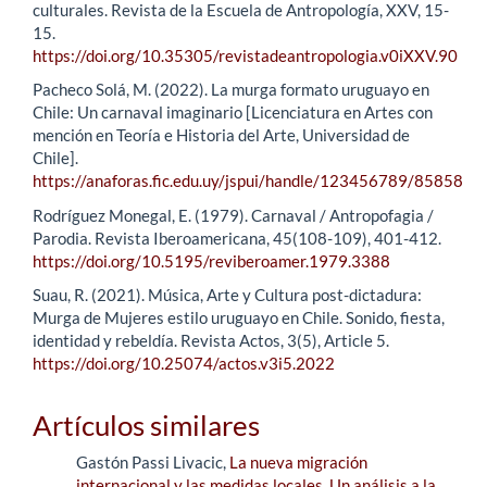
culturales. Revista de la Escuela de Antropología, XXV, 15-
15.
https://doi.org/10.35305/revistadeantropologia.v0iXXV.90
Pacheco Solá, M. (2022). La murga formato uruguayo en
Chile: Un carnaval imaginario [Licenciatura en Artes con
mención en Teoría e Historia del Arte, Universidad de
Chile].
https://anaforas.fic.edu.uy/jspui/handle/123456789/85858
Rodríguez Monegal, E. (1979). Carnaval / Antropofagia /
Parodia. Revista Iberoamericana, 45(108-109), 401-412.
https://doi.org/10.5195/reviberoamer.1979.3388
Suau, R. (2021). Música, Arte y Cultura post-dictadura:
Murga de Mujeres estilo uruguayo en Chile. Sonido, fiesta,
identidad y rebeldía. Revista Actos, 3(5), Article 5.
https://doi.org/10.25074/actos.v3i5.2022
Artículos similares
Gastón Passi Livacic,
La nueva migración
internacional y las medidas locales. Un análisis a la