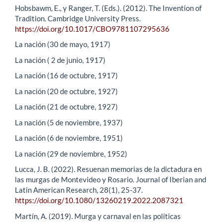
Hobsbawm, E., y Ranger, T. (Eds.). (2012). The Invention of
Tradition. Cambridge University Press.
https://doi.org/10.1017/CBO9781107295636
La nación (30 de mayo, 1917)
La nación ( 2 de junio, 1917)
La nación (16 de octubre, 1917)
La nación (20 de octubre, 1927)
La nación (21 de octubre, 1927)
La nación (5 de noviembre, 1937)
La nación (6 de noviembre, 1951)
La nación (29 de noviembre, 1952)
Lucca, J. B. (2022). Resuenan memorias de la dictadura en
las murgas de Montevideo y Rosario. Journal of Iberian and
Latin American Research, 28(1), 25-37.
https://doi.org/10.1080/13260219.2022.2087321
Martín, A. (2019). Murga y carnaval en las políticas