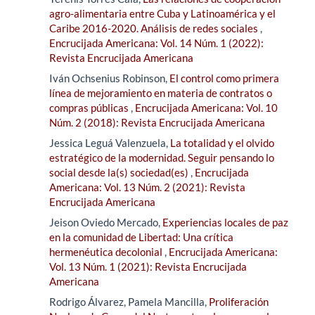
agro-alimentaria entre Cuba y Latinoamérica y el
Caribe 2016-2020. Análisis de redes sociales
,
Encrucijada Americana: Vol. 14 Núm. 1 (2022):
Revista Encrucijada Americana
Iván Ochsenius Robinson,
El control como primera
línea de mejoramiento en materia de contratos o
compras públicas
,
Encrucijada Americana: Vol. 10
Núm. 2 (2018): Revista Encrucijada Americana
Jessica Leguá Valenzuela,
La totalidad y el olvido
estratégico de la modernidad. Seguir pensando lo
social desde la(s) sociedad(es)
,
Encrucijada
Americana: Vol. 13 Núm. 2 (2021): Revista
Encrucijada Americana
Jeison Oviedo Mercado,
Experiencias locales de paz
en la comunidad de Libertad: Una crítica
hermenéutica decolonial
,
Encrucijada Americana:
Vol. 13 Núm. 1 (2021): Revista Encrucijada
Americana
Rodrigo Álvarez, Pamela Mancilla,
Proliferación