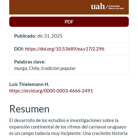
PDF
Publicado:
dic 31, 2025
DOI:
https://doi.org/10.53689/ea.v17i2.296
Palabras clave:
murga, Chile, tradición popular
Contenido
Luis Thielemann H.
https://orcid.org/0000-0003-4666-2491
principal
del
Resumen
artículo
El desarrollo de los estudios e investigaciones sobre la
expansión continental de los ritmos del carnaval uruguayo
es un campo todavía muy incipiente. Una creciente historia