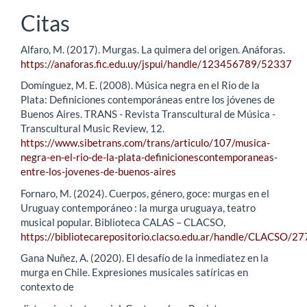
Citas
Alfaro, M. (2017). Murgas. La quimera del origen. Anáforas.
https://anaforas.fic.edu.uy/jspui/handle/123456789/52337
Domínguez, M. E. (2008). Música negra en el Rio de la
Plata: Definiciones contemporáneas entre los jóvenes de
Buenos Aires. TRANS - Revista Transcultural de Música -
Transcultural Music Review, 12.
https://www.sibetrans.com/trans/articulo/107/musica-
negra-en-el-rio-de-la-plata-definicionescontemporaneas-
entre-los-jovenes-de-buenos-aires
Fornaro, M. (2024). Cuerpos, género, goce: murgas en el
Uruguay contemporáneo : la murga uruguaya, teatro
musical popular. Biblioteca CALAS – CLACSO,
https://bibliotecarepositorio.clacso.edu.ar/handle/CLACSO/2
Gana Nuñez, A. (2020). El desafío de la inmediatez en la
murga en Chile. Expresiones musicales satíricas en
contexto de