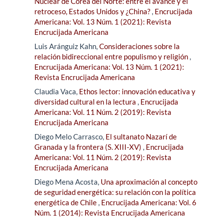
Nuclear de Corea del Norte: entre el avance y el
retroceso, Estados Unidos y ¿China?
,
Encrucijada
Americana: Vol. 13 Núm. 1 (2021): Revista
Encrucijada Americana
Luis Aránguiz Kahn,
Consideraciones sobre la
relación bidireccional entre populismo y religión
,
Encrucijada Americana: Vol. 13 Núm. 1 (2021):
Revista Encrucijada Americana
Claudia Vaca,
Ethos lector: innovación educativa y
diversidad cultural en la lectura
,
Encrucijada
Americana: Vol. 11 Núm. 2 (2019): Revista
Encrucijada Americana
Diego Melo Carrasco,
El sultanato Nazarí de
Granada y la frontera (S. XIII-XV)
,
Encrucijada
Americana: Vol. 11 Núm. 2 (2019): Revista
Encrucijada Americana
Diego Mena Acosta,
Una aproximación al concepto
de seguridad energética: su relación con la política
energética de Chile
,
Encrucijada Americana: Vol. 6
Núm. 1 (2014): Revista Encrucijada Americana