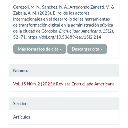
del
Cerezoli, M. N., Sanchez, N. A., Arredondo Zanetti, V., &
artículo
Zabala, A. M. (2023). El rol de los actores
internacionales en el desarrollo de las herramientas
de transformación digital en la administración pública
de la ciudad de Córdoba.
Encrucijada Americana
,
15
(2),
52–71. https://doi.org/10.53689/ea.v15i2.214
Más formatos de cita
Descargar cita
Número
Vol. 15 Núm. 2 (2023): Revista Encrucijada Americana
Sección
Artículos