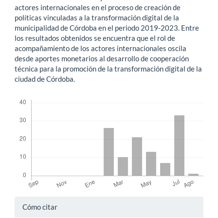
actores internacionales en el proceso de creación de
políticas vinculadas a la transformación digital de la
municipalidad de Córdoba en el periodo 2019-2023. Entre
los resultados obtenidos se encuentra que el rol de
acompañamiento de los actores internacionales oscila
desde aportes monetarios al desarrollo de cooperación
técnica para la promoción de la transformación digital de la
ciudad de Córdoba.
Descargas
Detalles
Cómo citar