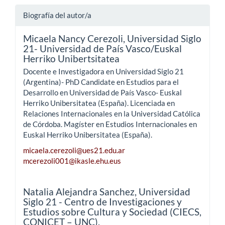
Biografía del autor/a
Micaela Nancy Cerezoli,
Universidad Siglo
21- Universidad de País Vasco/Euskal
Herriko Unibertsitatea
Docente e Investigadora en Universidad Siglo 21
(Argentina)- PhD Candidate en Estudios para el
Desarrollo en Universidad de País Vasco- Euskal
Herriko Unibersitatea (España). Licenciada en
Relaciones Internacionales en la Universidad Católica
de Córdoba. Magíster en Estudios Internacionales en
Euskal Herriko Unibersitatea (España).
micaela.cerezoli@ues21.edu.ar
mcerezoli001@ikasle.ehu.eus
Natalia Alejandra Sanchez,
Universidad
Siglo 21 - Centro de Investigaciones y
Estudios sobre Cultura y Sociedad (CIECS,
CONICET – UNC).