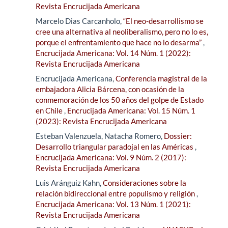
Revista Encrucijada Americana
Marcelo Dias Carcanholo,
“El neo-desarrollismo se
cree una alternativa al neoliberalismo, pero no lo es,
porque el enfrentamiento que hace no lo desarma”
,
Encrucijada Americana: Vol. 14 Núm. 1 (2022):
Revista Encrucijada Americana
Encrucijada Americana,
Conferencia magistral de la
embajadora Alicia Bárcena, con ocasión de la
conmemoración de los 50 años del golpe de Estado
en Chile
,
Encrucijada Americana: Vol. 15 Núm. 1
(2023): Revista Encrucijada Americana
Esteban Valenzuela, Natacha Romero,
Dossier:
Desarrollo triangular paradojal en las Américas
,
Encrucijada Americana: Vol. 9 Núm. 2 (2017):
Revista Encrucijada Americana
Luis Aránguiz Kahn,
Consideraciones sobre la
relación bidireccional entre populismo y religión
,
Encrucijada Americana: Vol. 13 Núm. 1 (2021):
Revista Encrucijada Americana