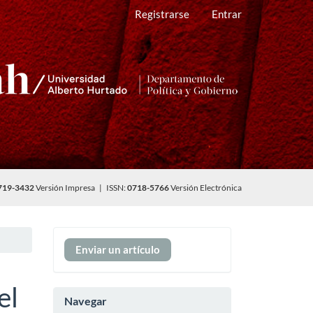
Registrarse
Entrar
719-3432
Versión Impresa | ISSN:
0718-5766
Versión Electrónica
Enviar
Enviar un artículo
un
artículo
el
Navegar