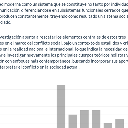
ad moderna como un sistema que se constituye no tanto por individuo
municación, diferenciándose en subsistemas funcionales cerrados que
producen constantemente, trayendo como resultado un sistema soci
ciado.
nvestigación apunta a rescatar los elementos centrales de estos tres
s en el marco del conflicto social, bajo un contexto de estallidos y cri
s en la realidad nacional e internacional, lo que indica la necesidad de
r e investigar nuevamente los principales cuerpos teóricos holistas 
ión con enfoques más contemporáneos, buscando incorporar sus apor
terpretar el conflicto en la sociedad actual.
gas