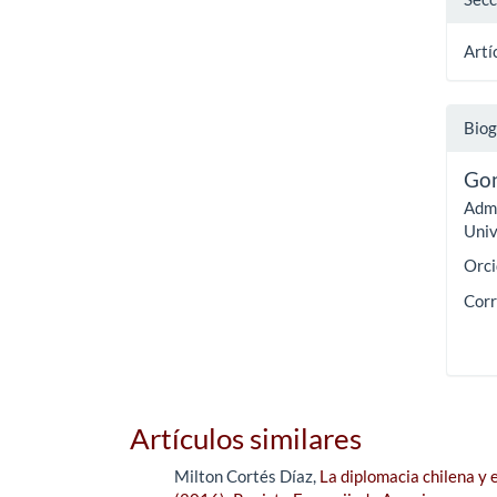
Artí
Biog
Gon
Admi
Univ
Orci
Corr
Artículos similares
Milton Cortés Díaz,
La diplomacia chilena y 