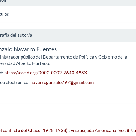
culos
rafía del autor/a
zalo Navarro Fuentes
nistrador público del Departamento de Política y Gobierno de la
ersidad Alberto Hurtado.
d:
https://orcid.org/0000-0002-7640-498X
eo electrónico:
navarrogonzalo797@gmail.com
el conflicto del Chaco (1928-1938)
,
Encrucijada Americana: Vol. 8 Nú