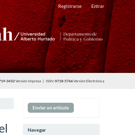
Registrarse
Entrar
719-3432
Versión Impresa | ISSN:
0718-5766
Versión Electrónica
Enviar
Enviar un artículo
un
artículo
el
Navegar