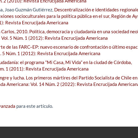
m. 2 (2010): Revista Encrucijada Americana
a, Joao Guzmán Gutiérrez,
Descentralización e identidades regionale
exiones socioculturales para la política pública en el sur, Región de A
1): Revista Encrucijada Americana
Carlos, 2010. Política, democracia y ciudadanía en una sociedad neol
 Vol. 5 Núm. 1 (2012): Revista Encrucijada Americana
rte de las FARC–EP: nuevo escenario de confrontación o último espac
. 5 Núm. 1 (2012): Revista Encrucijada Americana
ciudadanía: el programa “Mi Casa, Mi Vida” en la ciudad de Córdoba,
úm. 1 (2011): Revista Encrucijada Americana
ngre y lucha. Los primeros mártires del Partido Socialista de Chile en
ada Americana: Vol. 14 Núm. 2 (2022): Revista Encrucijada American
avanzada
para este artículo.