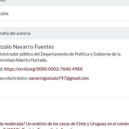
culos
rafía del autor/a
zalo Navarro Fuentes
nistrador público del Departamento de Política y Gobierno de la
ersidad Alberto Hurtado.
d:
https://orcid.org/0000-0002-7640-498X
eo electrónico:
navarrogonzalo797@gmail.com
da moderada? Un análisis de los casos de Chile y Uruguay en el comie