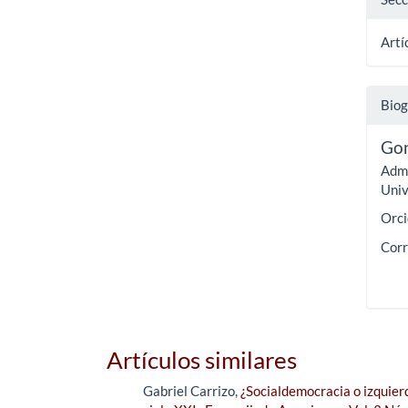
Artí
Biog
Gon
Admi
Univ
Orci
Corr
Artículos similares
Gabriel Carrizo,
¿Socialdemocracia o izquier