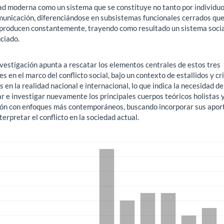
ad moderna como un sistema que se constituye no tanto por individuo
municación, diferenciándose en subsistemas funcionales cerrados que
producen constantemente, trayendo como resultado un sistema soci
ciado.
nvestigación apunta a rescatar los elementos centrales de estos tres
s en el marco del conflicto social, bajo un contexto de estallidos y cri
s en la realidad nacional e internacional, lo que indica la necesidad de
r e investigar nuevamente los principales cuerpos teóricos holistas 
ión con enfoques más contemporáneos, buscando incorporar sus apor
terpretar el conflicto en la sociedad actual.
gas