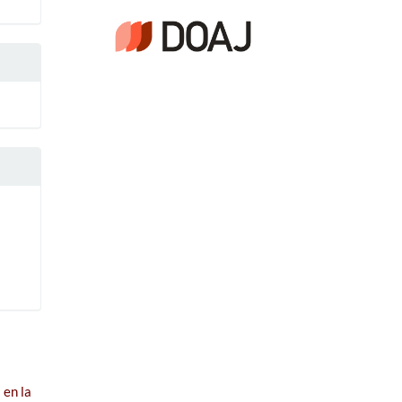
 en la