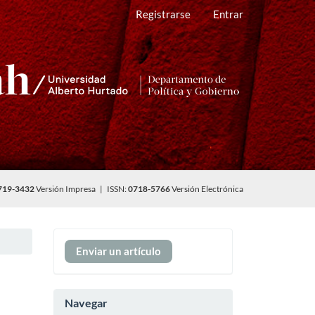
Registrarse
Entrar
719-3432
Versión Impresa | ISSN:
0718-5766
Versión Electrónica
Enviar
Enviar un artículo
un
artículo
Navegar