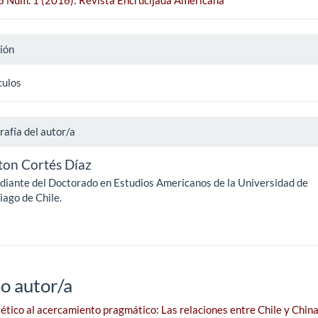
ión
culos
rafía del autor/a
ton Cortés Díaz
diante del Doctorado en Estudios Americanos de la Universidad de
iago de Chile.
o autor/a
ético al acercamiento pragmático: Las relaciones entre Chile y China