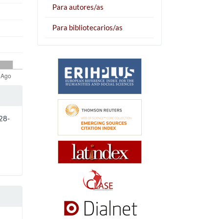
Para autores/as
Para bibliotecarios/as
928-