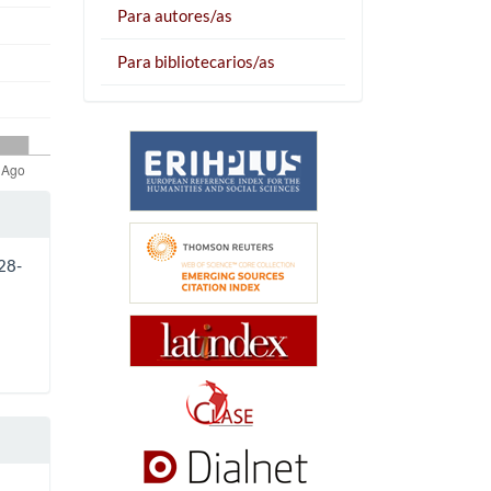
Para autores/as
Para bibliotecarios/as
928-