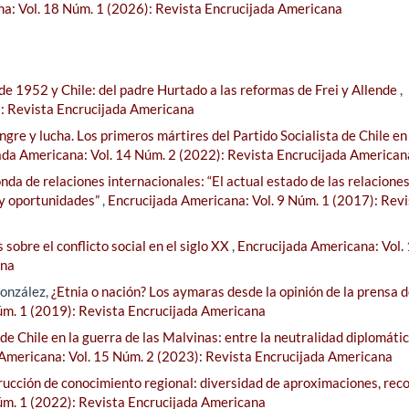
a: Vol. 18 Núm. 1 (2026): Revista Encrucijada Americana
 de 1952 y Chile: del padre Hurtado a las reformas de Frei y Allende
,
): Revista Encrucijada Americana
ngre y lucha. Los primeros mártires del Partido Socialista de Chile en
ada Americana: Vol. 14 Núm. 2 (2022): Revista Encrucijada American
da de relaciones internacionales: “El actual estado de las relacione
 y oportunidades”
,
Encrucijada Americana: Vol. 9 Núm. 1 (2017): Revi
sobre el conflicto social en el siglo XX
,
Encrucijada Americana: Vol.
ana
onzález,
¿Etnia o nación? Los aymaras desde la opinión de la prensa d
úm. 1 (2019): Revista Encrucijada Americana
 de Chile en la guerra de las Malvinas: entre la neutralidad diplomátic
Americana: Vol. 15 Núm. 2 (2023): Revista Encrucijada Americana
rucción de conocimiento regional: diversidad de aproximaciones, reco
úm. 1 (2022): Revista Encrucijada Americana