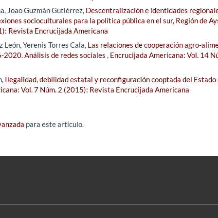
a, Joao Guzmán Gutiérrez,
Descentralización e identidades regionale
exiones socioculturales para la política pública en el sur, Región de A
1): Revista Encrucijada Americana
 León, Yerenis Torres Cala,
Las relaciones de cooperación agro-alim
-2020. Análisis de redes sociales
,
Encrucijada Americana: Vol. 14 N
n,
Ilegalidad, debilidad estatal y reconfiguración cooptada del Estado 
icana: Vol. 7 Núm. 2 (2015): Revista Encrucijada Americana
avanzada
para este artículo.