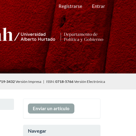
Registrarse
Entrar
719-3432
Versión Impresa | ISSN:
0718-5766
Versión Electrónica
Enviar
Enviar un artículo
un
artículo
Navegar