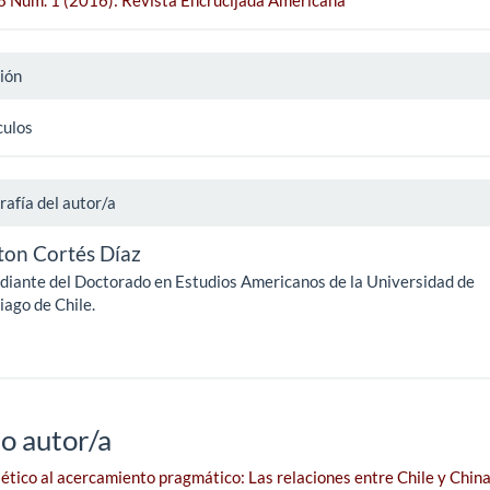
ión
culos
rafía del autor/a
ton Cortés Díaz
diante del Doctorado en Estudios Americanos de la Universidad de
iago de Chile.
o autor/a
ético al acercamiento pragmático: Las relaciones entre Chile y China