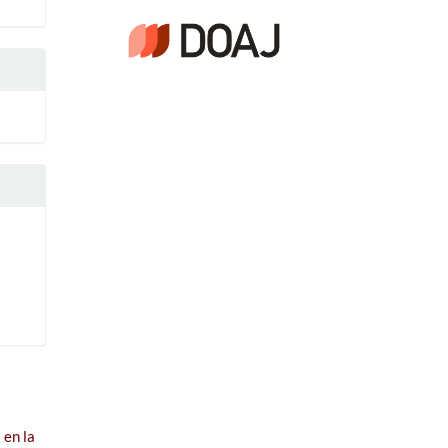
 en la