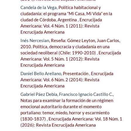
Candela de la Vega,
Política habitacional y
ciudadanía: el programa “Mi Casa, Mi Vida” en la
ciudad de Córdoba, Argentina
,
Encrucijada
Americana: Vol. 4 Núm. 1 (2011): Revista
Encrucijada Americana
Inés Nercesian,
Reseña: Gómez Leyton, Juan Carlos,
2010. Política, democracia y ciudadanía en una
sociedad neoliberal (Chile: 1990-2010)
,
Encrucijada
Americana: Vol. 5 Núm. 1 (2012): Revista
Encrucijada Americana
Daniel Bello Arellano,
Presentación
,
Encrucijada
Americana: Vol. 6 Núm. 2 (2014): Revista
Encrucijada Americana
Gabriel Páez Debia, Francisco Ignacio Castillo C.,
Notas para examinar la formación de un régimen
emocional autoritario durante el momento
portaliano: temor, miedo, horror y escarmiento
(1830-1837)
,
Encrucijada Americana: Vol. 18 Núm. 1
(2026): Revista Encrucijada Americana