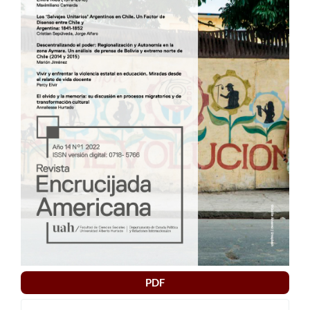
artículo
PDF