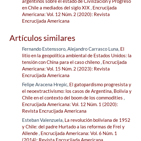
argentinos sobre el estado de Civilización y Progreso
en Chile a mediados del siglo XIX
,
Encrucijada
Americana: Vol. 12 Núm. 2 (2020): Revista
Encrucijada Americana
Artículos similares
Fernando Estenssoro, Alejandro Carrasco Luna,
El
litio en la geopolítica ambiental de Estados Unidos: la
tensión con China para el caso chileno
,
Encrucijada
Americana: Vol. 15 Núm. 2 (2023): Revista
Encrucijada Americana
Felipe Aracena Hrepic,
El gatopardismo progresista y
el neoextractivismo: los casos de Argentina, Bolivia y
Chile en el contexto del boom de los commodities
,
Encrucijada Americana: Vol. 12 Núm. 1 (2020):
Revista Encrucijada Americana
Esteban Valenzuela,
La revolución boliviana de 1952
y Chile: del padre Hurtado a las reformas de Frei y
Allende
,
Encrucijada Americana: Vol. 6 Núm. 1
(2014): Revista Encrucijada Americana