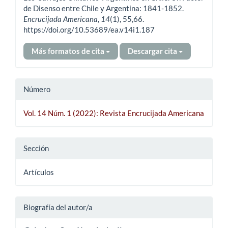
de Disenso entre Chile y Argentina: 1841-1852.
Encrucijada Americana
,
14
(1), 55,66.
https://doi.org/10.53689/ea.v14i1.187
Más formatos de cita
Descargar cita
Número
Vol. 14 Núm. 1 (2022): Revista Encrucijada Americana
Sección
Artículos
Biografía del autor/a