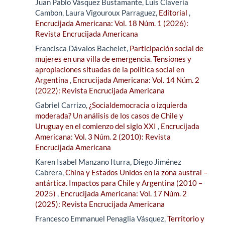
Juan Pablo Vásquez Bustamante, Luis Claveria
Cambon, Laura Vigouroux Parraguez,
Editorial
,
Encrucijada Americana: Vol. 18 Núm. 1 (2026):
Revista Encrucijada Americana
Francisca Dávalos Bachelet,
Participación social de
mujeres en una villa de emergencia. Tensiones y
apropiaciones situadas de la política social en
Argentina
,
Encrucijada Americana: Vol. 14 Núm. 2
(2022): Revista Encrucijada Americana
Gabriel Carrizo,
¿Socialdemocracia o izquierda
moderada? Un análisis de los casos de Chile y
Uruguay en el comienzo del siglo XXI
,
Encrucijada
Americana: Vol. 3 Núm. 2 (2010): Revista
Encrucijada Americana
Karen Isabel Manzano Iturra, Diego Jiménez
Cabrera,
China y Estados Unidos en la zona austral –
antártica. Impactos para Chile y Argentina (2010 –
2025)
,
Encrucijada Americana: Vol. 17 Núm. 2
(2025): Revista Encrucijada Americana
Francesco Emmanuel Penaglia Vásquez,
Territorio y