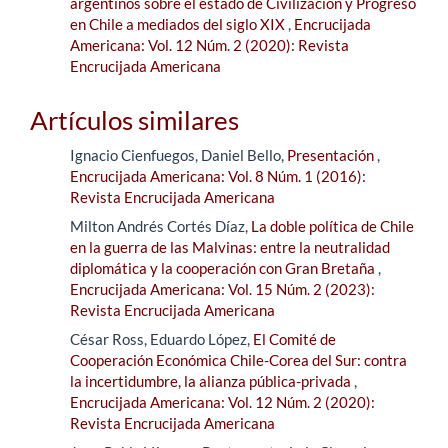
argentinos sobre el estado de Civilización y Progreso
en Chile a mediados del siglo XIX
,
Encrucijada
Americana: Vol. 12 Núm. 2 (2020): Revista
Encrucijada Americana
Artículos similares
Ignacio Cienfuegos, Daniel Bello,
Presentación
,
Encrucijada Americana: Vol. 8 Núm. 1 (2016):
Revista Encrucijada Americana
Milton Andrés Cortés Díaz,
La doble política de Chile
en la guerra de las Malvinas: entre la neutralidad
diplomática y la cooperación con Gran Bretaña
,
Encrucijada Americana: Vol. 15 Núm. 2 (2023):
Revista Encrucijada Americana
César Ross, Eduardo López,
El Comité de
Cooperación Económica Chile-Corea del Sur: contra
la incertidumbre, la alianza pública-privada
,
Encrucijada Americana: Vol. 12 Núm. 2 (2020):
Revista Encrucijada Americana