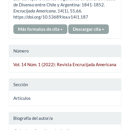
de Disenso entre Chile y Argentina: 1841-1852.
Encrucijada Americana
,
14
(1), 55,66.
https://doi.org/10.53689/ea.v14i1.187
Más formatos de cita
Descargar cita
Número
Vol. 14 Núm. 1 (2022): Revista Encrucijada Americana
Sección
Artículos
Biografía del autor/a