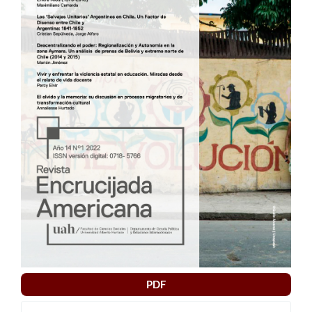
artículo
PDF