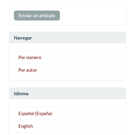
Enviar
Enviar un artículo
un
artículo
Navegar
Por número
Por autor
Idioma
Español (España)
English