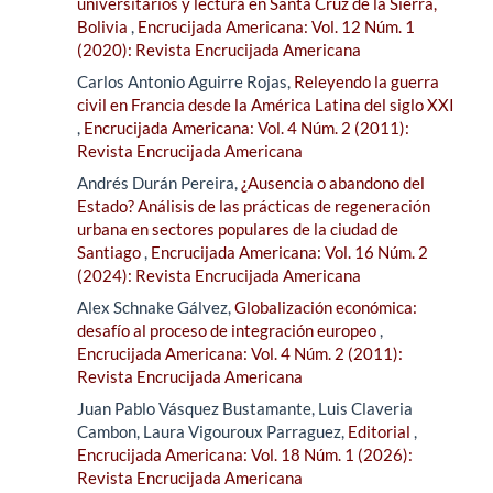
universitarios y lectura en Santa Cruz de la Sierra,
Bolivia
,
Encrucijada Americana: Vol. 12 Núm. 1
(2020): Revista Encrucijada Americana
Carlos Antonio Aguirre Rojas,
Releyendo la guerra
civil en Francia desde la América Latina del siglo XXI
,
Encrucijada Americana: Vol. 4 Núm. 2 (2011):
Revista Encrucijada Americana
Andrés Durán Pereira,
¿Ausencia o abandono del
Estado? Análisis de las prácticas de regeneración
urbana en sectores populares de la ciudad de
Santiago
,
Encrucijada Americana: Vol. 16 Núm. 2
(2024): Revista Encrucijada Americana
Alex Schnake Gálvez,
Globalización económica:
desafío al proceso de integración europeo
,
Encrucijada Americana: Vol. 4 Núm. 2 (2011):
Revista Encrucijada Americana
Juan Pablo Vásquez Bustamante, Luis Claveria
Cambon, Laura Vigouroux Parraguez,
Editorial
,
Encrucijada Americana: Vol. 18 Núm. 1 (2026):
Revista Encrucijada Americana