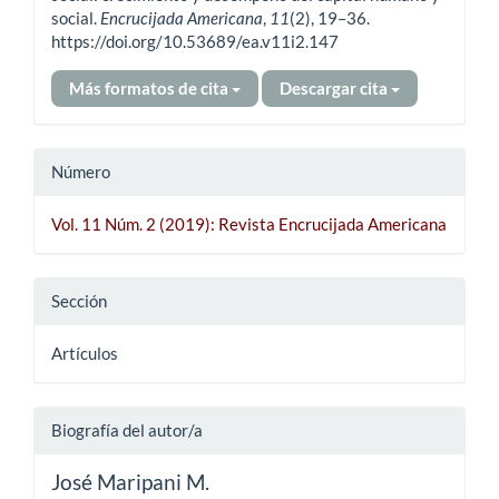
social.
Encrucijada Americana
,
11
(2), 19–36.
https://doi.org/10.53689/ea.v11i2.147
Más formatos de cita
Descargar cita
Número
Vol. 11 Núm. 2 (2019): Revista Encrucijada Americana
Sección
Artículos
Biografía del autor/a
José Maripani M.