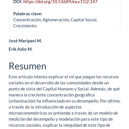
DOI:
https://doi.org/10.53689/ea.v11i2.147
Palabras clave:
Concentración, Aglomeración, Capital Social,
Crecimiento
Contenido
José Maripani M.
Erik Adio M.
principal
del
Resumen
artículo
Este artículo intenta explicar el rol que juegan los recursos
sociales en el desarrollo de las comunidades desde un
punto de vista del Capital Humano y Social. Además, de qué
manera la creciente concentración geográfica
(urbanización) ha influenciado en su desempeño. Por último,
a través de la introducción de aspectos
microeconométricos se pretende a través de un modelo de
medición del desempeño y modelación para este tipo de
recursos sociales, explicar la inequidad de este tipo de