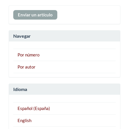
Enviar
Enviar un artículo
un
artículo
Navegar
Por número
Por autor
Idioma
Español (España)
English