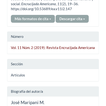
social.
Encrucijada Americana
,
11
(2), 19–36.
https://doi.org/10.53689/ea.v11i2.147
Más formatos de cita
Descargar cita
Número
Vol. 11 Núm. 2 (2019): Revista Encrucijada Americana
Sección
Artículos
Biografía del autor/a
José Maripani M.