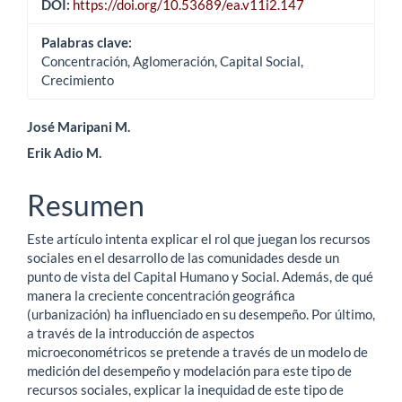
DOI:
https://doi.org/10.53689/ea.v11i2.147
Palabras clave:
Concentración, Aglomeración, Capital Social,
Crecimiento
Contenido
José Maripani M.
Erik Adio M.
principal
del
Resumen
artículo
Este artículo intenta explicar el rol que juegan los recursos
sociales en el desarrollo de las comunidades desde un
punto de vista del Capital Humano y Social. Además, de qué
manera la creciente concentración geográfica
(urbanización) ha influenciado en su desempeño. Por último,
a través de la introducción de aspectos
microeconométricos se pretende a través de un modelo de
medición del desempeño y modelación para este tipo de
recursos sociales, explicar la inequidad de este tipo de