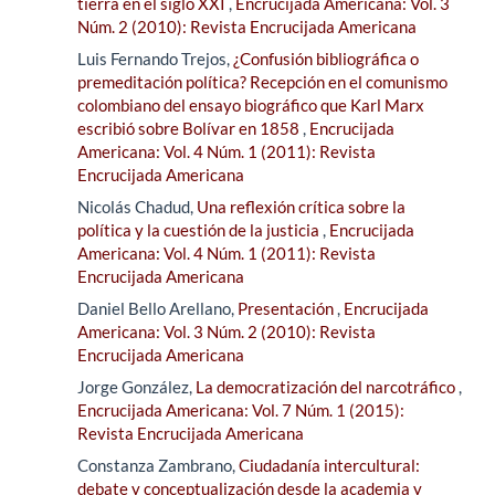
tierra en el siglo XXI
,
Encrucijada Americana: Vol. 3
Núm. 2 (2010): Revista Encrucijada Americana
Luis Fernando Trejos,
¿Confusión bibliográfica o
premeditación política? Recepción en el comunismo
colombiano del ensayo biográfico que Karl Marx
escribió sobre Bolívar en 1858
,
Encrucijada
Americana: Vol. 4 Núm. 1 (2011): Revista
Encrucijada Americana
Nicolás Chadud,
Una reflexión crítica sobre la
política y la cuestión de la justicia
,
Encrucijada
Americana: Vol. 4 Núm. 1 (2011): Revista
Encrucijada Americana
Daniel Bello Arellano,
Presentación
,
Encrucijada
Americana: Vol. 3 Núm. 2 (2010): Revista
Encrucijada Americana
Jorge González,
La democratización del narcotráfico
,
Encrucijada Americana: Vol. 7 Núm. 1 (2015):
Revista Encrucijada Americana
Constanza Zambrano,
Ciudadanía intercultural:
debate y conceptualización desde la academia y