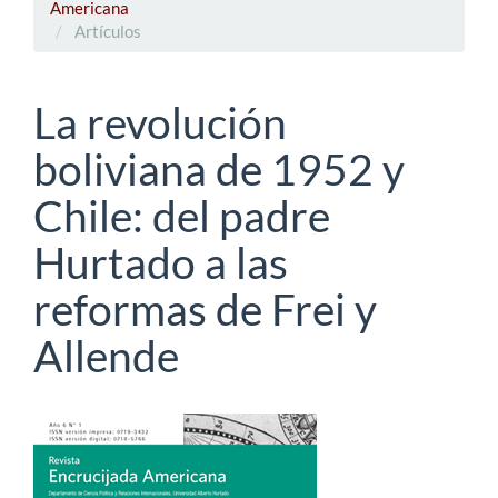
Americana
Artículos
La revolución
boliviana de 1952 y
Chile: del padre
Hurtado a las
reformas de Frei y
Allende
Barra
lateral