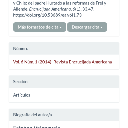
artículo
y Chile: del padre Hurtado a las reformas de Frei y
Allende.
Encrucijada Americana
,
6
(1), 33,47.
https://doi.org/10.53689/ea.v6i1.73
Más formatos de cita
Descargar cita
Número
Vol. 6 Núm. 1 (2014): Revista Encrucijada Americana
Sección
Artículos
Biografía del autor/a
Esteban Valenzuela