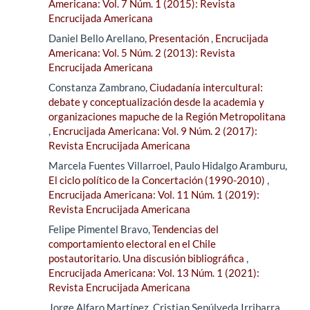
Americana: Vol. 7 Núm. 1 (2015): Revista
Encrucijada Americana
Daniel Bello Arellano,
Presentación
,
Encrucijada
Americana: Vol. 5 Núm. 2 (2013): Revista
Encrucijada Americana
Constanza Zambrano,
Ciudadanía intercultural:
debate y conceptualización desde la academia y
organizaciones mapuche de la Región Metropolitana
,
Encrucijada Americana: Vol. 9 Núm. 2 (2017):
Revista Encrucijada Americana
Marcela Fuentes Villarroel, Paulo Hidalgo Aramburu,
El ciclo político de la Concertación (1990-2010)
,
Encrucijada Americana: Vol. 11 Núm. 1 (2019):
Revista Encrucijada Americana
Felipe Pimentel Bravo,
Tendencias del
comportamiento electoral en el Chile
postautoritario. Una discusión bibliográfica
,
Encrucijada Americana: Vol. 13 Núm. 1 (2021):
Revista Encrucijada Americana
Jorge Alfaro Martínez, Cristian Sepúlveda Irribarra,