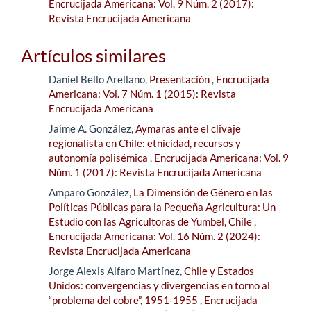
Encrucijada Americana: Vol. 9 Núm. 2 (2017):
Revista Encrucijada Americana
Artículos similares
Daniel Bello Arellano,
Presentación
,
Encrucijada
Americana: Vol. 7 Núm. 1 (2015): Revista
Encrucijada Americana
Jaime A. González,
Aymaras ante el clivaje
regionalista en Chile: etnicidad, recursos y
autonomía polisémica
,
Encrucijada Americana: Vol. 9
Núm. 1 (2017): Revista Encrucijada Americana
Amparo González,
La Dimensión de Género en las
Políticas Públicas para la Pequeña Agricultura: Un
Estudio con las Agricultoras de Yumbel, Chile
,
Encrucijada Americana: Vol. 16 Núm. 2 (2024):
Revista Encrucijada Americana
Jorge Alexis Alfaro Martínez,
Chile y Estados
Unidos: convergencias y divergencias en torno al
“problema del cobre”, 1951-1955
,
Encrucijada