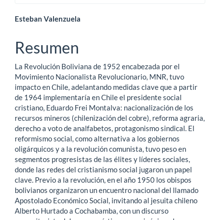
Contenido
Esteban Valenzuela
principal
Resumen
del
La Revolución Boliviana de 1952 encabezada por el
artículo
Movimiento Nacionalista Revolucionario, MNR, tuvo
impacto en Chile, adelantando medidas clave que a partir
de 1964 implementaría en Chile el presidente social
cristiano, Eduardo Frei Montalva: nacionalización de los
recursos mineros (chilenización del cobre), reforma agraria,
derecho a voto de analfabetos, protagonismo sindical. El
reformismo social, como alternativa a los gobiernos
oligárquicos y a la revolución comunista, tuvo peso en
segmentos progresistas de las élites y líderes sociales,
donde las redes del cristianismo social jugaron un papel
clave. Previo a la revolución, en el año 1950 los obispos
bolivianos organizaron un encuentro nacional del llamado
Apostolado Económico Social, invitando al jesuita chileno
Alberto Hurtado a Cochabamba, con un discurso