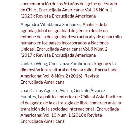
conmemoración de los 50 años del golpe de Estado
en Chile
,
Encrucijada Americana: Vol. 15 Núm. 1
(2023): Revista Encrucijada Americana
Alejandra Villablanca Sanhueza,
Análisis de la
agenda global de igualdad de género desde un
enfoque de la desigualdad estructural y de desarrollo
humano en los países incorporados a Naciones
Unidas
,
Encrucijada Americana: Vol. 9 Núm. 2
(2017): Revista Encrucijada Americana
Javiera Wong, Constanza Zambrano,
Uruguay y la
dimensión intercultural del desarrollo
,
Encrucijada
Americana: Vol. 8 Núm. 2 (2016): Revista
Encrucijada Americana
Juan Carlos Aguirre Avaria, Gonzalo Álvarez
Fuentes,
La política exterior de Chile al Asia-Pacífico:
el desgaste de la estrategia de libre comercio ante la
transición de la sociedad internacional
,
Encrucijada
Americana: Vol. 10 Núm. 1 (2018): Revista
Encrucijada Americana