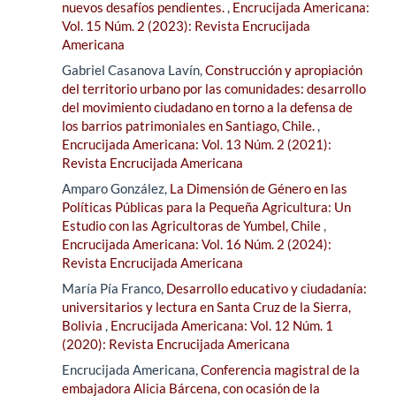
nuevos desafíos pendientes.
,
Encrucijada Americana:
Vol. 15 Núm. 2 (2023): Revista Encrucijada
Americana
Gabriel Casanova Lavín,
Construcción y apropiación
del territorio urbano por las comunidades: desarrollo
del movimiento ciudadano en torno a la defensa de
los barrios patrimoniales en Santiago, Chile.
,
Encrucijada Americana: Vol. 13 Núm. 2 (2021):
Revista Encrucijada Americana
Amparo González,
La Dimensión de Género en las
Políticas Públicas para la Pequeña Agricultura: Un
Estudio con las Agricultoras de Yumbel, Chile
,
Encrucijada Americana: Vol. 16 Núm. 2 (2024):
Revista Encrucijada Americana
María Pía Franco,
Desarrollo educativo y ciudadanía:
universitarios y lectura en Santa Cruz de la Sierra,
Bolivia
,
Encrucijada Americana: Vol. 12 Núm. 1
(2020): Revista Encrucijada Americana
Encrucijada Americana,
Conferencia magistral de la
embajadora Alicia Bárcena, con ocasión de la