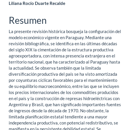
Contenido
Liliana Rocío Duarte Recalde
principal
Resumen
del
La presente revisión histórica bosqueja la configuración del
artículo
modelo económico vigente en Paraguay. Mediante una
revisión bibliográfica, se identifica en las últimas décadas
del siglo XIX la cimentación de la estructura productiva
agroexportadora, con intensa presencia extranjera en el
territorio nacional, que ha caracterizado al Paraguay hasta
la actualidad. Se observa también que la limitada
diversificación productiva del país se ha visto amortizada
por coyunturas cíclicas favorables para el mantenimiento
de su equilibrio macroeconómico, entre las que se incluyen
los precios internacionales de los commodities producidos
en el país y la construcción de represas hidroeléctricas con
Argentina y Brasil, que han significado importantes fuentes
de ingresos desde la década de 1970. No obstante, la
limitada planificación estatal tendiente a una mayor
independencia productiva, con potencial redistributivo, se
manifiesta en la persistente debilidad estatal. Se