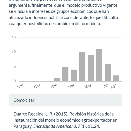
argumenta, finalmente, que el modelo productivo vigente
se vincula a intereses de grupos económicos que han
alcanzado influencia política considerable, lo que dificulta
cualquier posibilidad de cambio en dicho modelo.
Descargas
Detalles
Cómo citar
del
Duarte Recalde, L. R. (2015). Revisión histórica de la
artículo
instauración del modelo económico agroexportador en
Paraguay.
Encrucijada Americana
,
7
(1), 11,24.