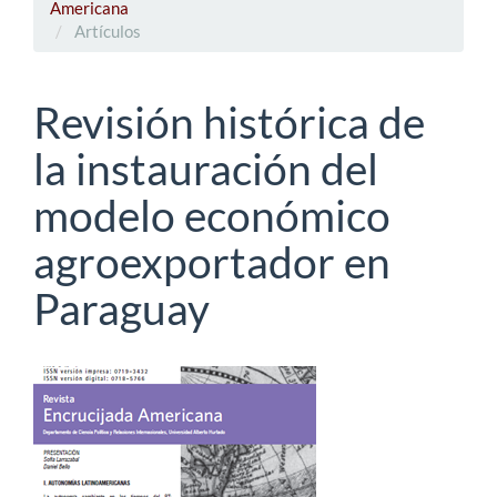
Americana
Artículos
Revisión histórica de
la instauración del
modelo económico
agroexportador en
Paraguay
Barra
lateral
del