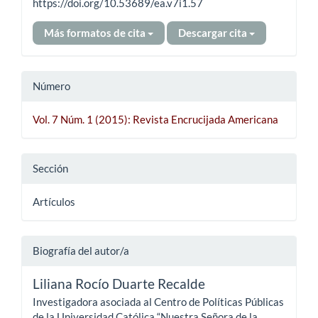
https://doi.org/10.53689/ea.v7i1.57
Más formatos de cita
Descargar cita
Número
Vol. 7 Núm. 1 (2015): Revista Encrucijada Americana
Sección
Artículos
Biografía del autor/a
Liliana Rocío Duarte Recalde
Investigadora asociada al Centro de Políticas Públicas
de la Universidad Católica “Nuestra Señora de la