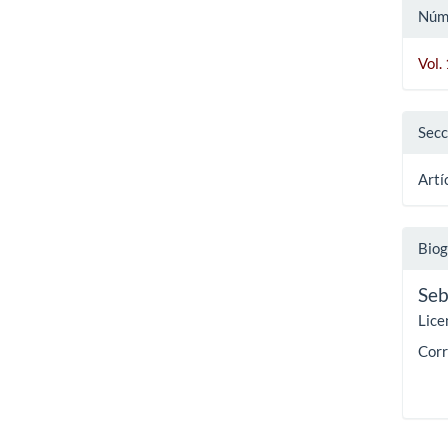
Núm
Vol.
Secc
Artí
Biog
Seb
Lice
Corr