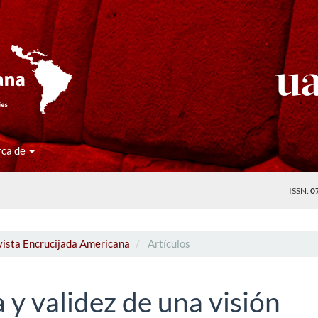
rca de
ISSN:
0
vista Encrucijada Americana
Artículos
 y validez de una visión