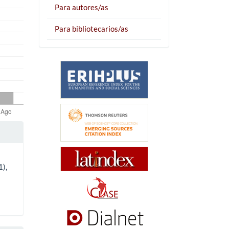
Para autores/as
Para bibliotecarios/as
1),