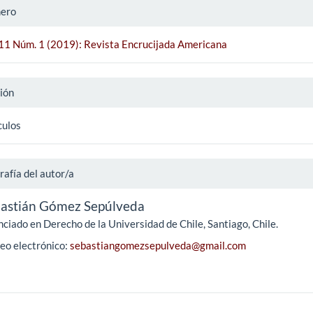
ero
 11 Núm. 1 (2019): Revista Encrucijada Americana
ión
culos
rafía del autor/a
astián Gómez Sepúlveda
nciado en Derecho de la Universidad de Chile, Santiago, Chile.
eo electrónico:
sebastiangomezsepulveda@gmail.com