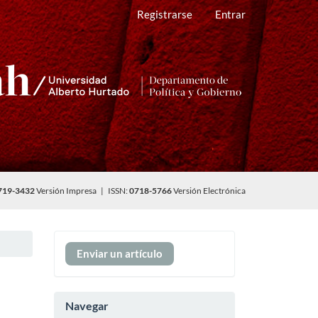
Registrarse
Entrar
719-3432
Versión Impresa | ISSN:
0718-5766
Versión Electrónica
Enviar
Enviar un artículo
un
artículo
Navegar