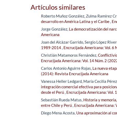
Artículos similares
Roberto Muñoz González, Zulma Ramírez Cr
desarrollo en América Latina y el Caribe
,
En
Jorge González,
La democratización del narc
Americana
Joan del Alcàzar Garrido, Sergio López River
1989-2014
,
Encrucijada Americana: Vol. 6 
Christián Matamoros Fernández,
Conflictiv
Encrucijada Americana: Vol. 14 Núm. 2 (202
Carlos Antonio Aguirre Rojas,
La nueva etap
(2014): Revista Encrucijada Americana
Vanessa Heller Ledgard, María Cecilia Pére
integración comercial efectiva para posicion
desde el Perú
,
Encrucijada Americana: Vol. 
Sebastián Rueda Matus,
Historia y memoria,
entre Chile y Perú
,
Encrucijada Americana: V
Diego Mena Acosta,
Una aproximación al con