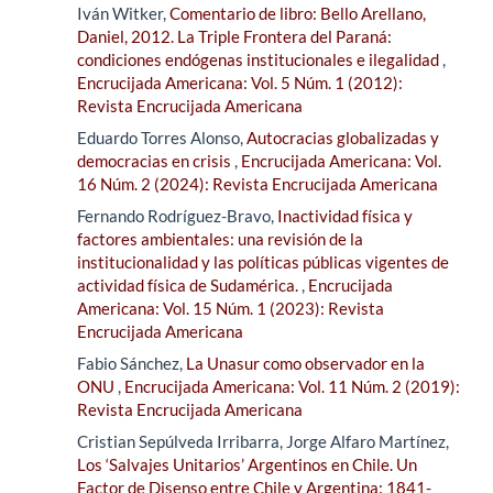
Iván Witker,
Comentario de libro: Bello Arellano,
Daniel, 2012. La Triple Frontera del Paraná:
condiciones endógenas institucionales e ilegalidad
,
Encrucijada Americana: Vol. 5 Núm. 1 (2012):
Revista Encrucijada Americana
Eduardo Torres Alonso,
Autocracias globalizadas y
democracias en crisis
,
Encrucijada Americana: Vol.
16 Núm. 2 (2024): Revista Encrucijada Americana
Fernando Rodríguez-Bravo,
Inactividad física y
factores ambientales: una revisión de la
institucionalidad y las políticas públicas vigentes de
actividad física de Sudamérica.
,
Encrucijada
Americana: Vol. 15 Núm. 1 (2023): Revista
Encrucijada Americana
Fabio Sánchez,
La Unasur como observador en la
ONU
,
Encrucijada Americana: Vol. 11 Núm. 2 (2019):
Revista Encrucijada Americana
Cristian Sepúlveda Irribarra, Jorge Alfaro Martínez,
Los ‘Salvajes Unitarios’ Argentinos en Chile. Un
Factor de Disenso entre Chile y Argentina: 1841-