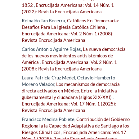
1852
,
Encrucijada Americana: Vol. 14 Núm. 1
(2022): Revista Encrucijada Americana
Reinaldo Tan Becerra,
Católicos En Democracia:
Desafíos Para La Iglesia Católica Chilena
,
Encrucijada Americana: Vol. 2 Núm. 1 (2008):
Revista Encrucijada Americana
Carlos Antonio Aguirre Rojas,
La nueva democrácia
de los nuevos movimientos antisistémicos de
América
,
Encrucijada Americana: Vol. 2 Núm. 1
(2008): Revista Encrucijada Americana
Laura Patricia Cruz Medel, Octavio Humberto
Moreno Velador,
Los mecanismos de democracia
directa activados en México. Entre la iniciativa
gubernamental y ciudadana (siglos XIX-XXI)
,
Encrucijada Americana: Vol. 17 Núm. 1 (2025):
Revista Encrucijada Americana
Francisco Medina Poblete,
Contribución del Gobierno
Regional a la Capacidad Adaptativa de Santiago a los
Riesgos Climáticos
,
Encrucijada Americana: Vol. 17
Núm. 1 (2025): Revista Encrucijada Americana