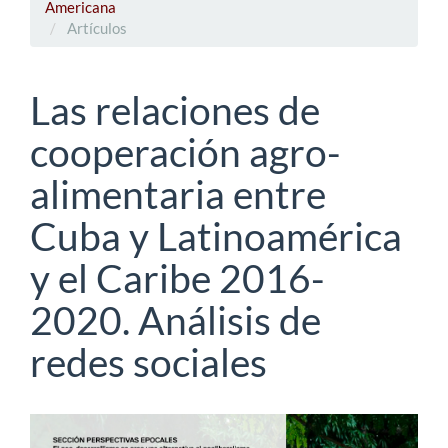
Americana
Artículos
Las relaciones de
cooperación agro-
alimentaria entre
Cuba y Latinoamérica
y el Caribe 2016-
2020. Análisis de
redes sociales
Barra