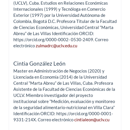
(UCLV), Cuba. Estudios en Relaciones Económicas
Internacionales (1999) y Tecnóloga en Comercio
Exterior (1997) por la Universidad Autónoma de
Colombia, Bogotá D.C. Profesora Titular de la Facultad
de Ciencias Económicas, Universidad Central “Marta
Abreu” de Las Villas Identificación ORCID:
https://orcid.org/0000-0002- 0530-2409. Correo
electrónico
zulmadrc@uclv.edu.cu
Cintia González León
Master en Administración de Negocios (2020) y
Licenciada en Economía (2014) de la Universidad
Central “Marta Abreu” de Las Villas, Cuba. Profesora
Asistente de la Facultad de Ciencias Económicas de la
UCLV. Miembro investigador del proyecto
institucional sobre “Medición, evaluación y monitoreo
de la seguridad alimentario-nutricional en Villa Clara”
Identificación ORCID: https://orcid.org/0000-0001-
9331-214X. Correo electrónico
cintialeon@uclv.cu