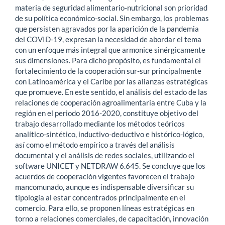
materia de seguridad alimentario-nutricional son prioridad
de su política económico-social. Sin embargo, los problemas
que persisten agravados por la aparición de la pandemia
del COVID-19, expresan la necesidad de abordar el tema
con un enfoque más integral que armonice sinérgicamente
sus dimensiones. Para dicho propósito, es fundamental el
fortalecimiento de la cooperación sur-sur principalmente
con Latinoamérica y el Caribe por las alianzas estratégicas
que promueve. En este sentido, el análisis del estado de las
relaciones de cooperación agroalimentaria entre Cuba y la
región en el periodo 2016-2020, constituye objetivo del
trabajo desarrollado mediante los métodos teóricos
analítico-sintético, inductivo-deductivo e histórico-lógico,
así como el método empírico a través del análisis
documental y el análisis de redes sociales, utilizando el
software UNICET y NETDRAW 6.645. Se concluye que los
acuerdos de cooperación vigentes favorecen el trabajo
mancomunado, aunque es indispensable diversificar su
tipología al estar concentrados principalmente en el
comercio. Para ello, se proponen líneas estratégicas en
torno a relaciones comerciales, de capacitación, innovación