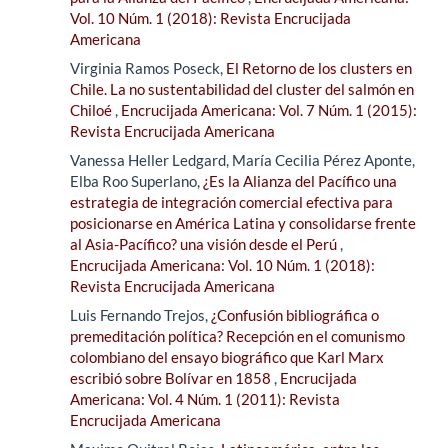
Vol. 10 Núm. 1 (2018): Revista Encrucijada
Americana
Virginia Ramos Poseck,
El Retorno de los clusters en
Chile. La no sustentabilidad del cluster del salmón en
Chiloé
,
Encrucijada Americana: Vol. 7 Núm. 1 (2015):
Revista Encrucijada Americana
Vanessa Heller Ledgard, María Cecilia Pérez Aponte,
Elba Roo Superlano,
¿Es la Alianza del Pacífico una
estrategia de integración comercial efectiva para
posicionarse en América Latina y consolidarse frente
al Asia-Pacífico? una visión desde el Perú
,
Encrucijada Americana: Vol. 10 Núm. 1 (2018):
Revista Encrucijada Americana
Luis Fernando Trejos,
¿Confusión bibliográfica o
premeditación política? Recepción en el comunismo
colombiano del ensayo biográfico que Karl Marx
escribió sobre Bolívar en 1858
,
Encrucijada
Americana: Vol. 4 Núm. 1 (2011): Revista
Encrucijada Americana