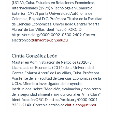
(UCLV), Cuba. Estudios en Relaciones Económicas
Internacionales (1999) y Tecnóloga en Comercio
Exterior (1997) por la Universidad Autónoma de
Colombia, Bogotá D.C. Profesora Titular de la Facultad
de Ciencias Económicas, Universidad Central “Marta
Abreu” de Las Villas Identificación ORCID:
https://orcid.org/0000-0002- 0530-2409. Correo
electrónico
zulmadrc@uclv.edu.cu
Cintia González León
Master en Administración de Negocios (2020) y
Licenciada en Economía (2014) de la Universidad
Central “Marta Abreu” de Las Villas, Cuba. Profesora
Asistente de la Facultad de Ciencias Económicas de la
UCLV. Miembro investigador del proyecto
institucional sobre “Medición, evaluación y monitoreo
de la seguridad alimentario-nutricional en Villa Clara”
Identificación ORCID: https://orcid.org/0000-0001-
9331-214X. Correo electrónico
cintialeon@uclv.cu