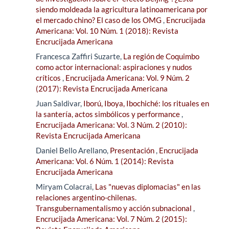
siendo moldeada la agricultura latinoamericana por
el mercado chino? El caso de los OMG
,
Encrucijada
Americana: Vol. 10 Núm. 1 (2018): Revista
Encrucijada Americana
Francesca Zaffiri Suzarte,
La región de Coquimbo
como actor internacional: aspiraciones y nudos
críticos
,
Encrucijada Americana: Vol. 9 Núm. 2
(2017): Revista Encrucijada Americana
Juan Saldivar,
Iború, Iboya, Ibochiché: los rituales en
la santería, actos simbólicos y performance
,
Encrucijada Americana: Vol. 3 Núm. 2 (2010):
Revista Encrucijada Americana
Daniel Bello Arellano,
Presentación
,
Encrucijada
Americana: Vol. 6 Núm. 1 (2014): Revista
Encrucijada Americana
Miryam Colacrai,
Las "nuevas diplomacias" en las
relaciones argentino-chilenas.
Transgubernamentalismo y acción subnacional
,
Encrucijada Americana: Vol. 7 Núm. 2 (2015):