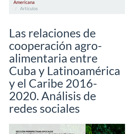
Americana
Artículos
Las relaciones de
cooperación agro-
alimentaria entre
Cuba y Latinoamérica
y el Caribe 2016-
2020. Análisis de
redes sociales
Barra