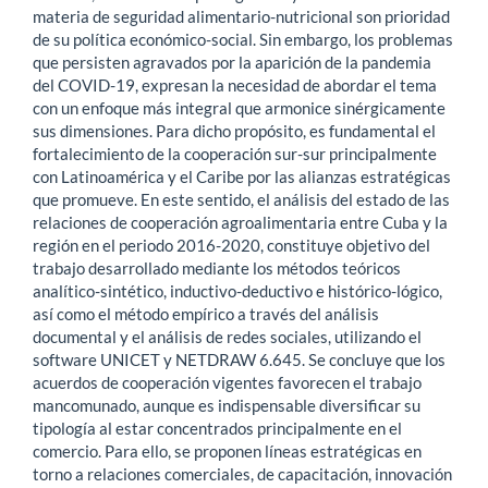
materia de seguridad alimentario-nutricional son prioridad
de su política económico-social. Sin embargo, los problemas
que persisten agravados por la aparición de la pandemia
del COVID-19, expresan la necesidad de abordar el tema
con un enfoque más integral que armonice sinérgicamente
sus dimensiones. Para dicho propósito, es fundamental el
fortalecimiento de la cooperación sur-sur principalmente
con Latinoamérica y el Caribe por las alianzas estratégicas
que promueve. En este sentido, el análisis del estado de las
relaciones de cooperación agroalimentaria entre Cuba y la
región en el periodo 2016-2020, constituye objetivo del
trabajo desarrollado mediante los métodos teóricos
analítico-sintético, inductivo-deductivo e histórico-lógico,
así como el método empírico a través del análisis
documental y el análisis de redes sociales, utilizando el
software UNICET y NETDRAW 6.645. Se concluye que los
acuerdos de cooperación vigentes favorecen el trabajo
mancomunado, aunque es indispensable diversificar su
tipología al estar concentrados principalmente en el
comercio. Para ello, se proponen líneas estratégicas en
torno a relaciones comerciales, de capacitación, innovación